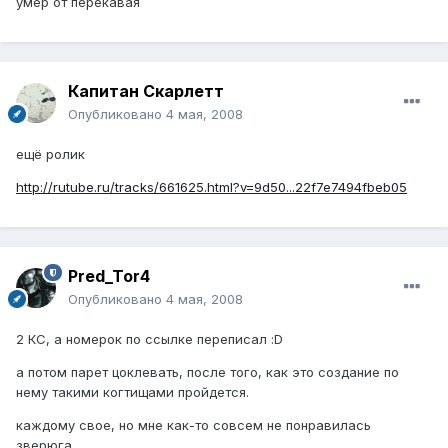
умер от перекавая
Капитан Скарлетт
Опубликовано
4 мая, 2008
ещё ролик
http://rutube.ru/tracks/661625.html?v=9d50...22f7e7494fbeb05
Pred_Tor4
Опубликовано
4 мая, 2008
2 КС, а номерок по ссылке переписал :D
а потом парет цоклевать, после того, как это создание по
нему такими когтищами пройдется.
каждому свое, но мне как-то совсем не понравилась
зверюга.