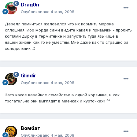
Drag0n
Опубликовано
4 мая, 2008
Дарелл помниться жаловался что их кормить морока
сплошная. Ибо морда сами видите какая и привычки - пробить
когтями дырку в термитнике и запустить туда язычище в
нашей жизни как то не уместны. Мне даже как то страшно за
холодильник :D
tilindir
Опубликовано
4 мая, 2008
Зато какое кавайное семейство в одной корзинке, и как
трогательно они выглядят в маечках и курточках!! ^^
Вомбат
Опубликовано
4 мая, 2008