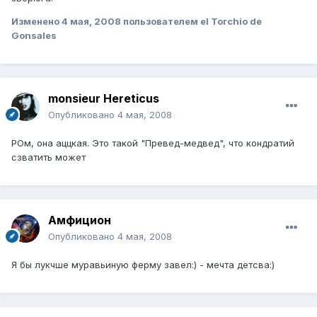
Изменено
4 мая, 2008
пользователем el Torchio de
Gonsales
monsieur Hereticus
Опубликовано
4 мая, 2008
РОм, она аццкая. Это такой "Превед-медвед", что кондратий
сзватить может
Амфицион
Опубликовано
4 мая, 2008
Я бы лукчше муравьиную ферму завел:) - мечта детсва:)