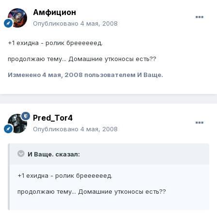
Амфицион
Опубликовано
4 мая, 2008
+1 ехидна - ролик бреееееед.
продолжаю тему... Домашние утконосы есть??
Изменено
4 мая, 2008
пользователем И Ваще.
Pred_Tor4
Опубликовано
4 мая, 2008
И Ваще. сказал:
+1 ехидна - ролик бреееееед.
продолжаю тему... Домашние утконосы есть??