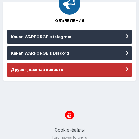
ОБЪЯВЛЕНИЯ
Канал WARFORGE в telegram
Канал WARFORGE в Discord
Друзья, важная новость!
Cookie-файлы
forums.warforge.ru