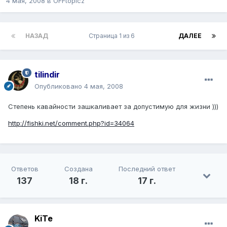
4 мая, 2008
в
OFFtopicz
НАЗАД
Страница 1 из 6
ДАЛЕЕ
tilindir
Опубликовано
4 мая, 2008
Степень кавайности зашкаливает за допустимую для жизни )))
http://fishki.net/comment.php?id=34064
Ответов
Создана
Последний ответ
137
18 г.
17 г.
KiTe