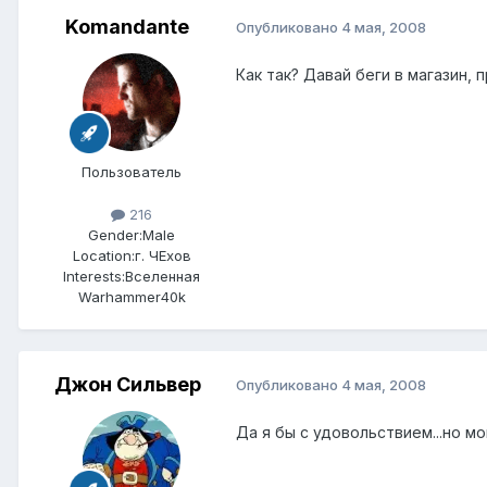
Komandante
Опубликовано
4 мая, 2008
Как так? Давай беги в магазин,
Пользователь
216
Gender:
Male
Location:
г. ЧЕхов
Interests:
Вселенная
Warhammer40k
Джон Сильвер
Опубликовано
4 мая, 2008
Да я бы с удовольствием...но м