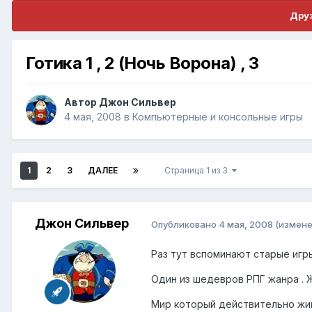
Друз
Готика 1 , 2 (Ночь Ворона) , 3
Автор
Джон Сильвер
4 мая, 2008
в
Компьютерные и консольные игры
1
2
3
ДАЛЕЕ
Страница 1 из 3
Джон Сильвер
Опубликовано
4 мая, 2008
(измене
Раз тут вспоминают старые игры.
Один из шедевров РПГ жанра . 
Мир который действительно жив