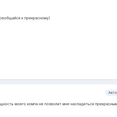
 преобщайся к прекрасному)
Авто
ощность моего компа не позволит мне насладиться прекрасным :