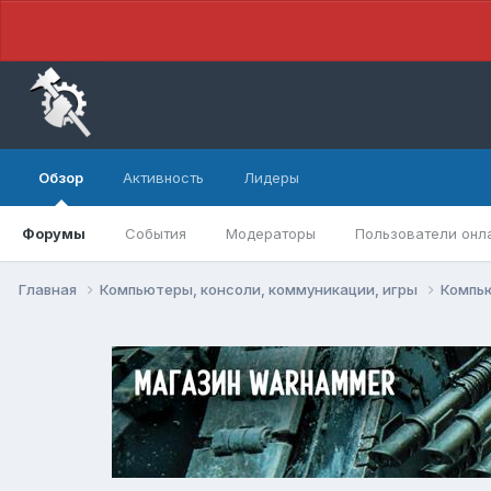
Обзор
Активность
Лидеры
Форумы
События
Модераторы
Пользователи онл
Главная
Компьютеры, консоли, коммуникации, игры
Компь