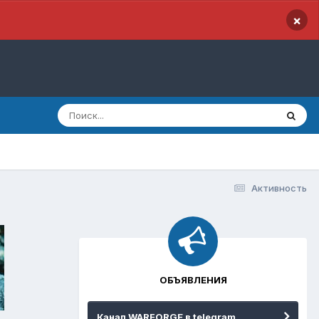
×
Активность
ОБЪЯВЛЕНИЯ
Канал WARFORGE в telegram