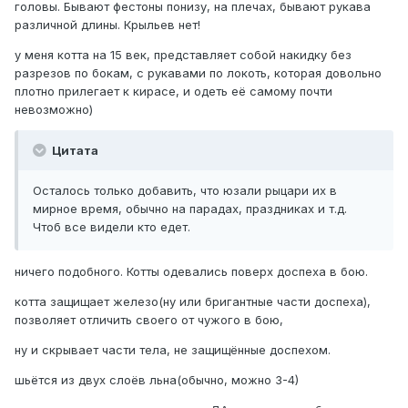
головы. Бывают фестоны понизу, на плечах, бывают рукава
различной длины. Крыльев нет!
у меня котта на 15 век, представляет собой накидку без
разрезов по бокам, с рукавами по локоть, которая довольно
плотно прилегает к кирасе, и одеть её самому почти
невозможно)
Цитата
Осталось только добавить, что юзали рыцари их в
мирное время, обычно на парадах, праздниках и т.д.
Чтоб все видели кто едет.
ничего подобного. Котты одевались поверх доспеха в бою.
котта защищает железо(ну или бригантные части доспеха),
позволяет отличить своего от чужого в бою,
ну и скрывает части тела, не защищённые доспехом.
шьётся из двух слоёв льна(обычно, можно 3-4)