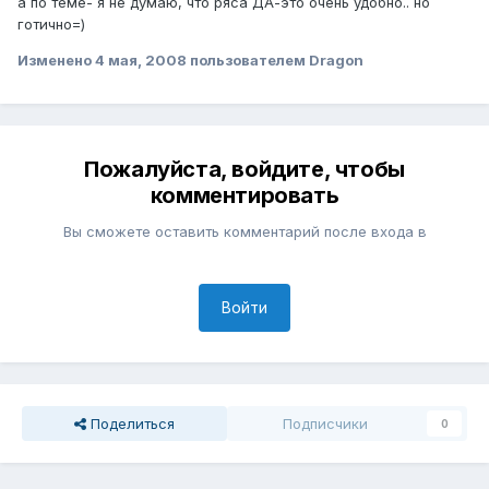
а по теме- я не думаю, что ряса ДА-это очень удобно.. но
готично=)
Изменено
4 мая, 2008
пользователем Dragon
Пожалуйста, войдите, чтобы
комментировать
Вы сможете оставить комментарий после входа в
Войти
Поделиться
Подписчики
0