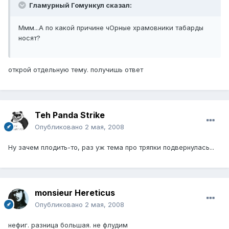
Гламурный Гомункул сказал:
Ммм...А по какой причине чОрные храмовники табарды
носят?
открой отдельную тему. получишь ответ
Teh Panda Strike
Опубликовано
2 мая, 2008
Ну зачем плодить-то, раз уж тема про тряпки подвернулась...
monsieur Hereticus
Опубликовано
2 мая, 2008
нефиг. разница большая. не флудим