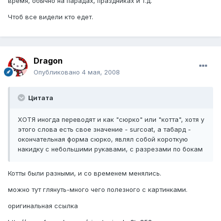
время, обычно на парадах, праздниках и т.д.
Чтоб все видели кто едет.
Dragon
Опубликовано
4 мая, 2008
Цитата
ХОТЯ иногда переводят и как "сюрко" или "котта", хотя у
этого слова есть свое значение - surcoat, а табард -
окончательная форма сюрко, являл собой короткую
накидку с небольшими рукавами, с разрезами по бокам
Котты были разными, и со временем менялись.
можно тут глянуть-много чего полезного с картинками.
оригинальная ссылка