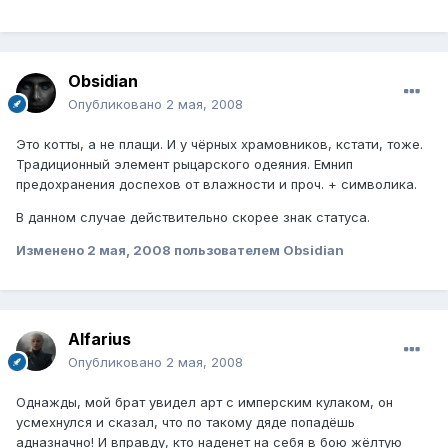
Obsidian
Опубликовано
2 мая, 2008
Это котты, а не плащи. И у чёрных храмовников, кстати, тоже.
Традиционный элемент рыцарского одеяния. Емнип
предохранения доспехов от влажности и проч. + символика.
В данном случае действительно скорее знак статуса.
Изменено
2 мая, 2008
пользователем Obsidian
Alfаrius
Опубликовано
2 мая, 2008
Однажды, мой брат увидел арт с имперским кулаком, он
усмехнулся и сказал, что по такому дяде попадёшь
адназначно! И вправду, кто наденет на себя в бою жёлтую