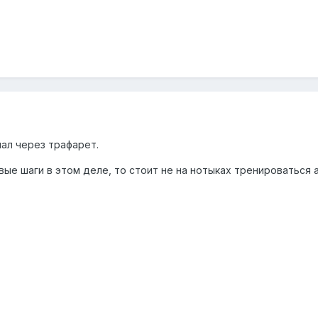
ал через трафарет.
вые шаги в этом деле, то стоит не на нотыках тренироваться а