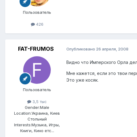
Пользователь
426
FAT-FRUMOS
Опубликовано
26 апреля, 2008
Видно что Имперского Орла дел
Мне кажется, если это твои пер
Это уже косяк.
Пользователь
3,5 тыс
Gender:
Male
Location:
Украина, Киев
Стольный
Interests:
Музыка, Игры,
Книги, Кино етс...