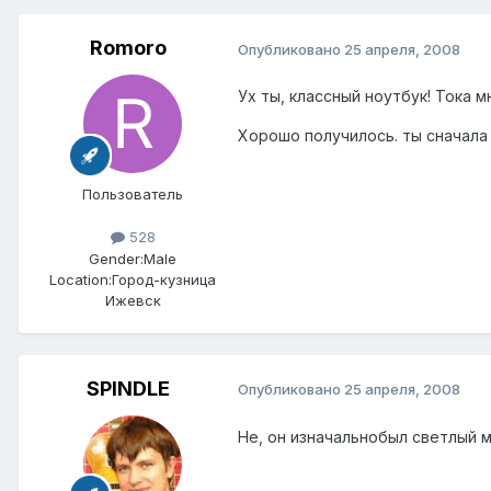
Romoro
Опубликовано
25 апреля, 2008
Ух ты, классный ноутбук! Тока 
Хорошо получилось. ты сначала 
Пользователь
528
Gender:
Male
Location:
Город-кузница
Ижевск
SPINDLE
Опубликовано
25 апреля, 2008
Не, он изначальнобыл светлый м