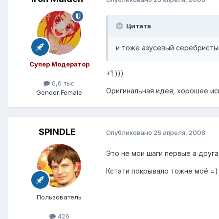
Цитата
и тоже азусевый серебристый
Супер Модератор
+1 )))
6,6 тыс
Оригинальная идея, хорошее ис
Gender:
Female
SPINDLE
Опубликовано
26 апреля, 2008
Это не мои шаги первые а друга
Кстати покрывало тожне моё =) 
Пользователь
426