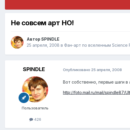
Не совсем арт НО!
Автор
SPINDLE
25 апреля, 2008
в
Фан-арт по вселенным Science F
SPINDLE
Опубликовано
25 апреля, 2008
Вот собственно, первые шаги в 
http://foto.mail.ru/mail/spindle87/Ul
Пользователь
426