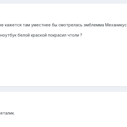
мне кажется там уместнее бы смотрелась эмблемма Механикусов,
ноутбук белой краской покрасил чтоли ?
еталик.