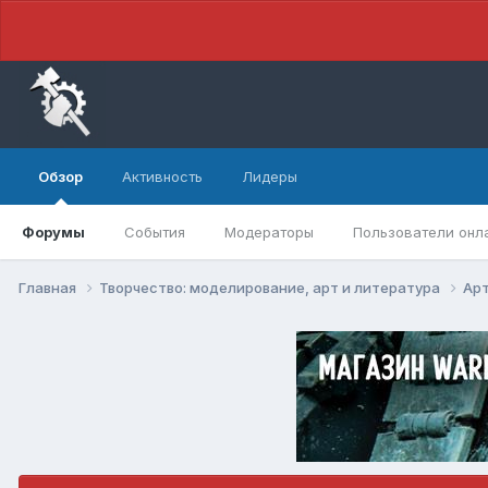
Обзор
Активность
Лидеры
Форумы
События
Модераторы
Пользователи онл
Главная
Творчество: моделирование, арт и литература
Арт