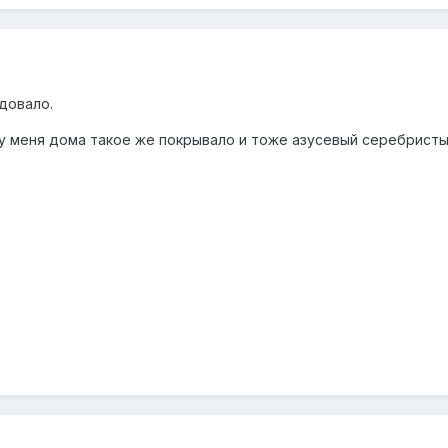
довало.
 у меня дома такое же покрывало и тоже азусевый серебристый