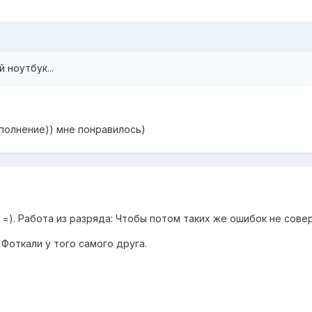
 ноутбук...
полнение)) мне понравилось)
 =). Работа из разряда: Чтобы потом таких же ошибок не сове
Фоткали у того самого друга.