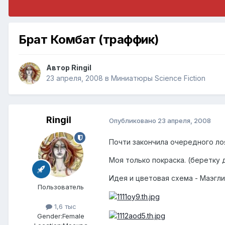
Брат Комбат (траффик)
Автор
Ringil
23 апреля, 2008
в
Миниатюры Science Fiction
Ringil
Опубликовано
23 апреля, 2008
Почти закончила очередного ло
Моя только покраска. (беретку 
Идея и цветовая схема - Маэгли
Пользователь
1,6 тыс
Gender:
Female