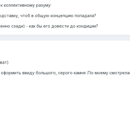
к коллективному разуму:
подставку, чтоб в общую концепцию попадала?
бенно сзади) - как бы его довести до кондиции?
ват)
 оформить ввиду большого, серого камня .По-моему смотрела