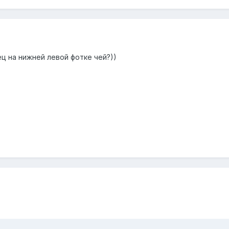
ц на нижней левой фотке чей?))