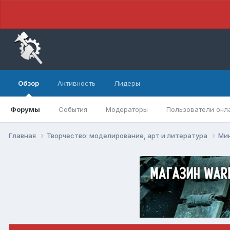
Обзор
Активность
Лидеры
Форумы
События
Модераторы
Пользователи онл
Главная
Творчество: моделирование, арт и литература
Ми