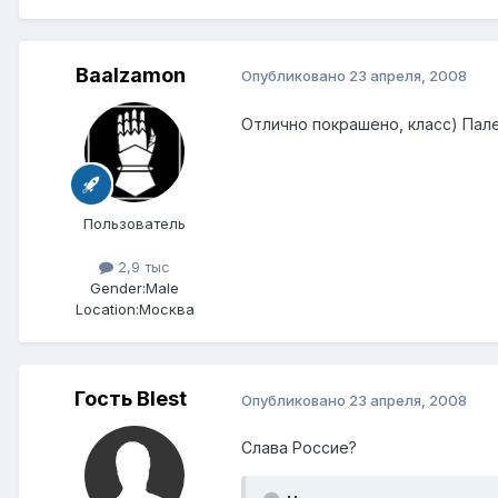
Baalzamon
Опубликовано
23 апреля, 2008
Отлично покрашено, класс) Пале
Пользователь
2,9 тыс
Gender:
Male
Location:
Москва
Гость Blest
Опубликовано
23 апреля, 2008
Слава Россие?