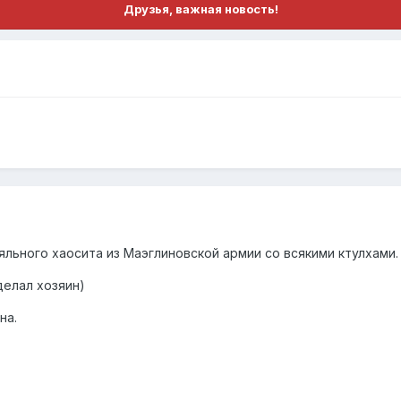
Друзья, важная новость!
яльного хаосита из Маэглиновской армии со всякими ктулхами
делал хозяин)
на.