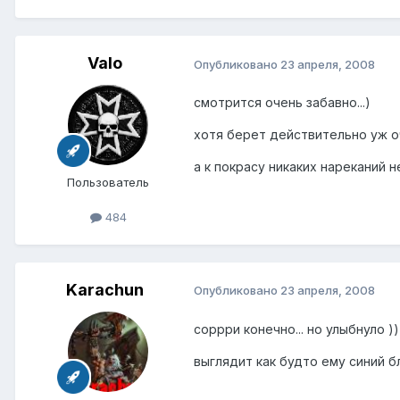
Valo
Опубликовано
23 апреля, 2008
смотрится очень забавно...)
хотя берет действительно уж оч
а к покрасу никаких нареканий н
Пользователь
484
Karachun
Опубликовано
23 апреля, 2008
соррри конечно... но улыбнуло )))
выглядит как будто ему синий бл