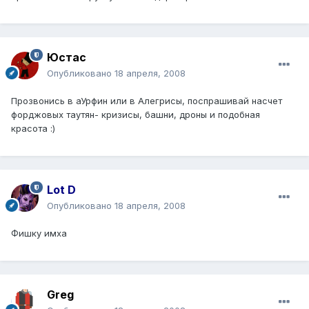
Юстаc
Опубликовано
18 апреля, 2008
Прозвонись в аУрфин или в Алегрисы, поспрашивай насчет
форджовых таутян- кризисы, башни, дроны и подобная
красота :)
Lot D
Опубликовано
18 апреля, 2008
Фишку имха
Greg