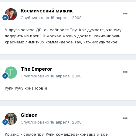
Космический мужик
Опубликовано
18 апреля, 2008
У друга завтра ДР, он собирает Тау. Как думаете, что ему
подарить из вахи? В москве можно достать каких-нибудь
красивых лимитных коммандеров Тау, что-нибудь такое?
The Emperor
Опубликовано
18 апреля, 2008
Купи Кучу кризисов)))
Gideon
Опубликовано
18 апреля, 2008
Кризис - самое тру. Купи командера-кризака и все.