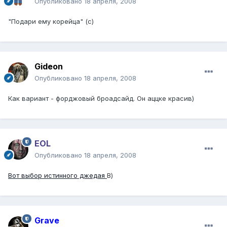
Опубликовано
18 апреля, 2008
"Подари ему корейца" (с)
Gideon
Опубликовано
18 апреля, 2008
Как вариант - форджовый броадсайд. Он аццке красив)
EOL
Опубликовано
18 апреля, 2008
Вот выбор истинного джедая
В)
Grave