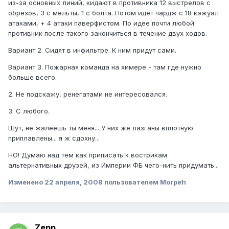
из-за основных линий, кидают в противника 12 выстрелов с
обрезов, 3 с мельты, 1 с болта. Потом идет чардж с 18 кэжуал
атаками, + 4 атаки паверфистом. По идее почти любой
противник после такого закончиться в течение двух ходов.
Вариант 2. Сидят в инфильтре. К ним придут сами.
Вариант 3. Пожарная команда на химере - там где нужно
больше всего.
2. Не подскажу, ренегатами не интересовался.
3. С любого.
Шут, не жалеешь ты меня... У них же лазганы вплотную
приплавлены... я ж сдохну...
НО! Думаю над тем как приписать к вострикам
альтернативных друзей, из Империи ФБ чего-нить придумать...
Изменено
22 апреля, 2008
пользователем Morpeh
Zepp