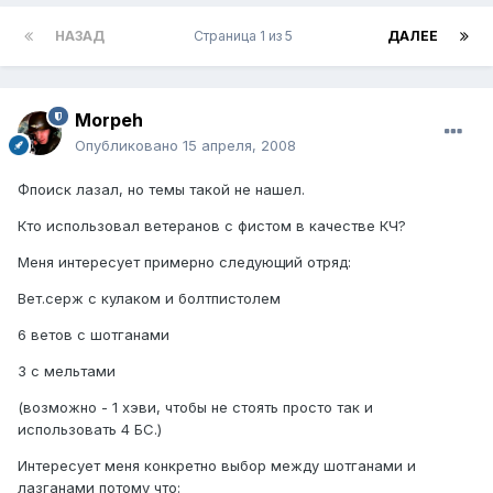
НАЗАД
Страница 1 из 5
ДАЛЕЕ
Morpeh
Опубликовано
15 апреля, 2008
Фпоиск лазал, но темы такой не нашел.
Кто использовал ветеранов с фистом в качестве КЧ?
Меня интересует примерно следующий отряд:
Вет.серж с кулаком и болтпистолем
6 ветов с шотганами
3 с мельтами
(возможно - 1 хэви, чтобы не стоять просто так и
использовать 4 БС.)
Интересует меня конкретно выбор между шотганами и
лазганами потому что: