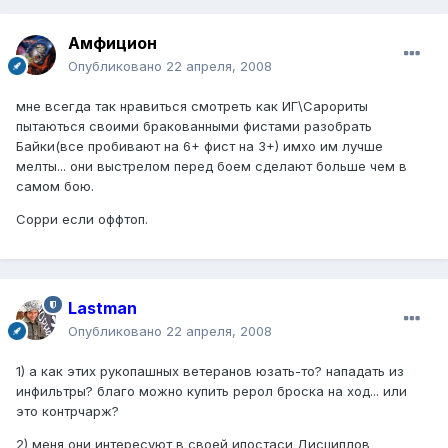
Амфицион
Опубликовано
22 апреля, 2008
мне всегда так нравиться смотреть как ИГ\Сарориты
пытаються своими бракованными фистами разобрать
Байки(все пробивают на 6+ фист на 3+) имхо им лучше
мелты... они выстрелом перед боем сделают больше чем в
самом бою.
Сорри если оффтоп.
Lastman
Опубликовано
22 апреля, 2008
1) а как этих рукопашных ветеранов юзать-то? нападать из
инфильтры? благо можно купить рерол броска на ход... или
это контрчарж?
2) меня они интересуют в своей ипостаси Дисциплов