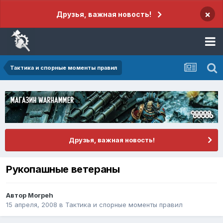
×
Друзья, важная новость!
Тактика и спорные моменты правил
Друзья, важная новость!
Рукопашные ветераны
Автор
Morpeh
15 апреля, 2008
в
Тактика и спорные моменты правил