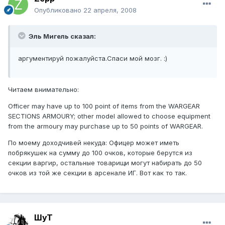
Опубликовано
22 апреля, 2008
Эль Мигель сказал:
аргументируй пожалуйста.Спаси мой мозг. :)
Читаем внимательно:
Officer may have up to 100 point of items from the WARGEAR
SECTIONS ARMOURY; other model allowed to choose equipment
from the armoury may purchase up to 50 points of WARGEAR.
По моему доходчивей некуда: Офицер может иметь
побрякушек на сумму до 100 очков, которые берутся из
секции варгир, остальные товарищи могут набирать до 50
очков из той же секции в арсенале ИГ. Вот как то так.
ШуТ