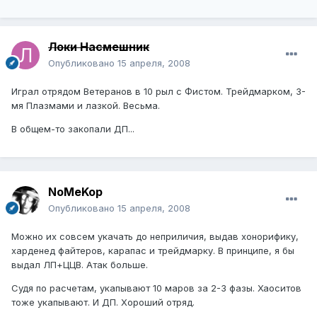
Локи Насмешник
Опубликовано
15 апреля, 2008
Играл отрядом Ветеранов в 10 рыл с Фистом. Трейдмарком, 3-
мя Плазмами и лазкой. Весьма.
В общем-то закопали ДП...
NoMeKop
Опубликовано
15 апреля, 2008
Можно их совсем укачать до неприличия, выдав хонорифику,
харденед файтеров, карапас и трейдмарку. В принципе, я бы
выдал ЛП+ЦЦВ. Атак больше.
Судя по расчетам, укапывают 10 маров за 2-3 фазы. Хаоситов
тоже укапывают. И ДП. Хороший отряд.