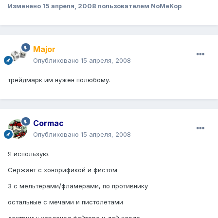
Изменено
15 апреля, 2008
пользователем NoMeKop
Major
Опубликовано
15 апреля, 2008
трейдмарк им нужен полюбому.
Cormac
Опубликовано
15 апреля, 2008
Я использую.
Сержант с хонорификой и фистом
3 с мельтерами/фламерами, по противнику
остальные с мечами и пистолетами
доктрины: харденед файтерс и дай хардс