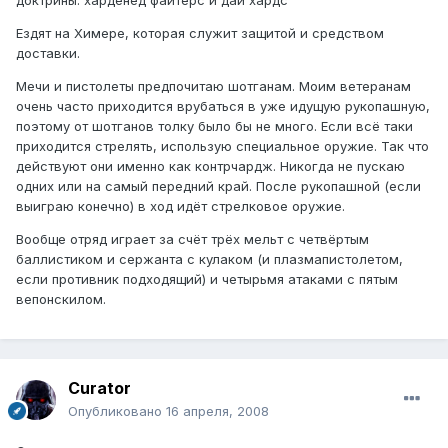
Ездят на Химере, которая служит защитой и средством
доставки.
Мечи и пистолеты предпочитаю шотганам. Моим ветеранам
очень часто приходится врубаться в уже идущую рукопашную,
поэтому от шотганов толку было бы не много. Если всё таки
приходится стрелять, использую специальное оружие. Так что
действуют они именно как контрчардж. Никогда не пускаю
одних или на самый передний край. После рукопашной (если
выиграю конечно) в ход идёт стрелковое оружие.
Вообще отряд играет за счёт трёх мельт с четвёртым
баллистиком и сержанта с кулаком (и плазмапистолетом,
если противник подходящий) и четырьмя атаками с пятым
вепонскилом.
Curator
Опубликовано
16 апреля, 2008