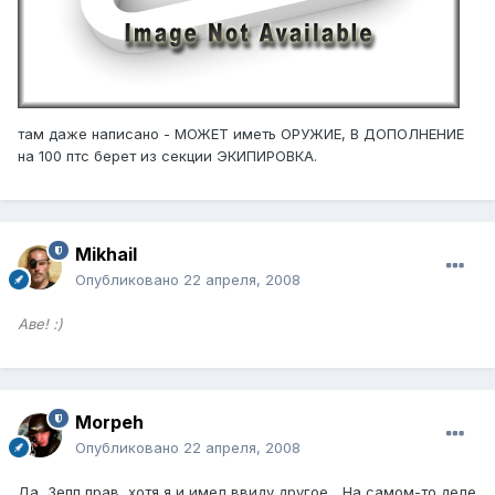
там даже написано - МОЖЕТ иметь ОРУЖИЕ, В ДОПОЛНЕНИЕ
на 100 птс берет из секции ЭКИПИРОВКА.
Mikhail
Опубликовано
22 апреля, 2008
Аве! :)
Morpeh
Опубликовано
22 апреля, 2008
Да, Зепп прав, хотя я и имел ввиду другое... На самом-то деле