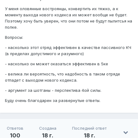
У меня оловянные востроянцы, конвертить их тяжко, а к
моменту выхода нового кодекса их может вообще не будет.
Поэтому хочу быть уверен, что они потом не будут пылитсья на
полке.
Вопросы:
- насколько этот отряд эффективен в качестве пассивного КЧ
(в пределах допустимого и разумного)
- насколько он может оказаться эффективен в 5ке
- велика ли вероятность, что надобность в таком отряде
отпадет с выходом нового кодекса.
- аргумент за шотганы - перспектива 4ой силы.
Буду очень благодарен за развернутые ответы.
Ответов
Создана
Последний ответ
100
18 г.
18 г.