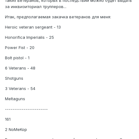
таких ветеранов, которых в последствии можно будет выдать
за инквизиториал трупперов...
Итак, предполагаемая закачка ветеранов для меня:
Heroic veteran sergeant - 13
Honorifica Imperialis - 25
Power Fist - 20
Bolt pistol - 1
6 Veterans - 48
Shotguns
3 Veterans - 54
Meltaguns
-----------------------
161
2 NoMeKop