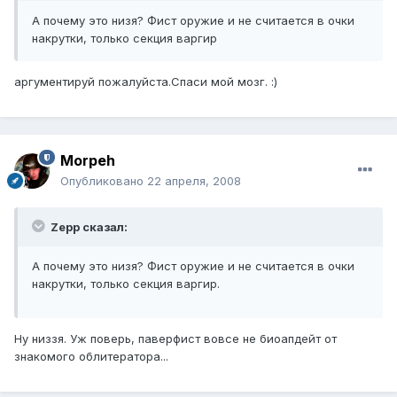
А почему это низя? Фист оружие и не считается в очки
накрутки, только секция варгир
аргументируй пожалуйста.Спаси мой мозг. :)
Morpeh
Опубликовано
22 апреля, 2008
Zepp сказал:
А почему это низя? Фист оружие и не считается в очки
накрутки, только секция варгир.
Ну низзя. Уж поверь, паверфист вовсе не биоапдейт от
знакомого облитератора...