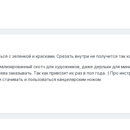
ться с зеленкой и красками. Срезать внутри не получится так 
циализированный скотч для художников, даже дерльки для мин
ева заказывать. Так как привозят их раз в пол года. :( Про и
и стачивать и пользоваться канцелярским ножом.