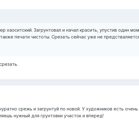
р хаоситский. Загрунтовал и начал красить, упустив один мом
 также печати чистоты. Срезать сейчас уже не предстваляетс
срезать.
ккуратно срежь и загрунтуй по новой. У художников есть очень
ляешь нужный для грунтовки участок и вперед!