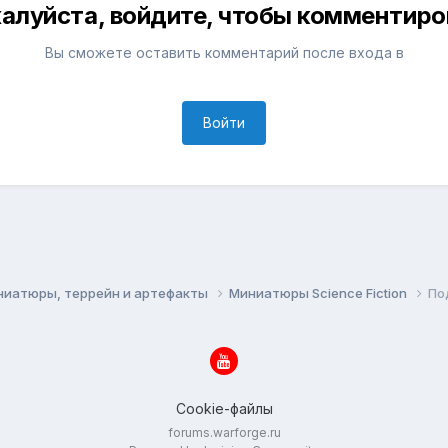
алуйста, войдите, чтобы комментиро
Вы сможете оставить комментарий после входа в
Войти
ниатюры, террейн и артефакты
Миниатюры Science Fiction
По
Cookie-файлы
forums.warforge.ru