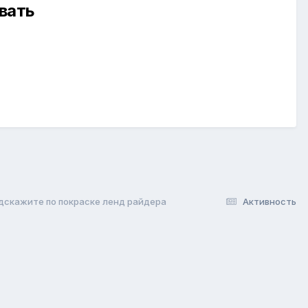
вать
дскажите по покраске ленд райдера
Активность