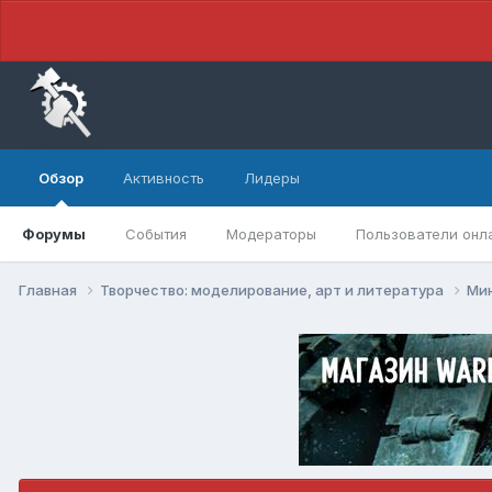
Обзор
Активность
Лидеры
Форумы
События
Модераторы
Пользователи онл
Главная
Творчество: моделирование, арт и литература
Ми