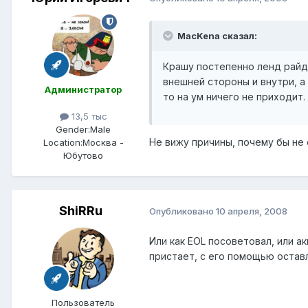
MacKena сказал:
Крашу постепенно ленд райде
внешней стороны и внутри, а
Администратор
то на ум ничего не приходит.
13,5 тыс
Gender:
Male
Не вижу причины, почему бы не 
Location:
Москва -
Юбутово
ShiRRu
Опубликовано
10 апреля, 2008
Или как EOL посоветовал, или а
пристает, с его помощью остав
Пользователь