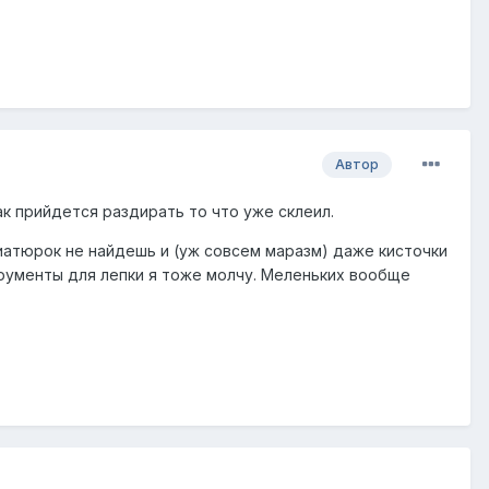
Автор
как прийдется раздирать то что уже склеил.
иатюрок не найдешь и (уж совсем маразм) даже кисточки
нструменты для лепки я тоже молчу. Меленьких вообще