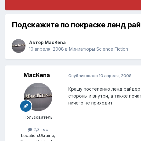
Подскажите по покраске ленд ра
Автор
MacKena
10 апреля, 2008
в
Миниатюры Science Fiction
MacKena
Опубликовано
10 апреля, 2008
Крашу постепенно ленд райдер х
стороны и внутри, а также печа
ничего не приходит.
Пользователь
2,3 тыс
Location:
Ukraine,