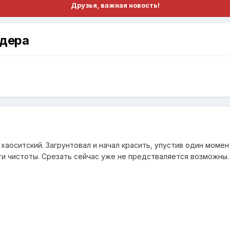
Друзья, важная новость!
йдера
аоситский. Загрунтовал и начал красить, упустив один момент
ти чистоты. Срезать сейчас уже не предстваляется возможны.