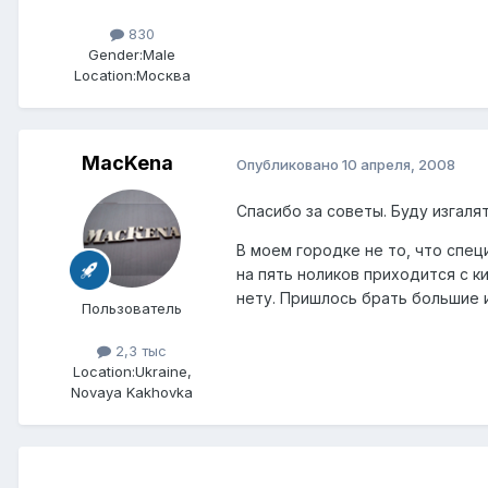
830
Gender:
Male
Location:
Москва
MacKena
Опубликовано
10 апреля, 2008
Спасибо за советы. Буду изгаля
В моем городке не то, что спе
на пять ноликов приходится с ки
нету. Пришлось брать большие 
Пользователь
2,3 тыс
Location:
Ukraine,
Novaya Kakhovka