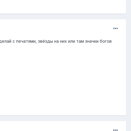
елай с печатями, звёзды на них или там значки богов