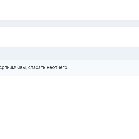
осрпиимчивы, спасать неотчего.