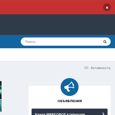
×
Активность
ОБЪЯВЛЕНИЯ
Канал WARFORGE в telegram