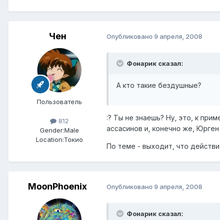
Чен
Опубликовано
9 апреля, 2008
Фонарик сказал:
А кто такие бездушные?
Пользователь
:? Ты не знаешь? Ну, это, к пр
812
ассасинов и, конечно же, Юрге
Gender:
Male
Location:
Токио
По теме - выходит, что действ
MoonPhoenix
Опубликовано
9 апреля, 2008
Фонарик сказал: