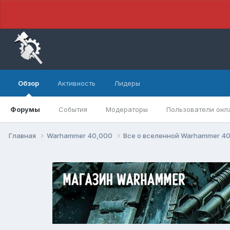
Обзор
Активность
Лидеры
Форумы
События
Модераторы
Пользователи онл
Главная
Warhammer 40,000
Все о вселенной Warhammer 4