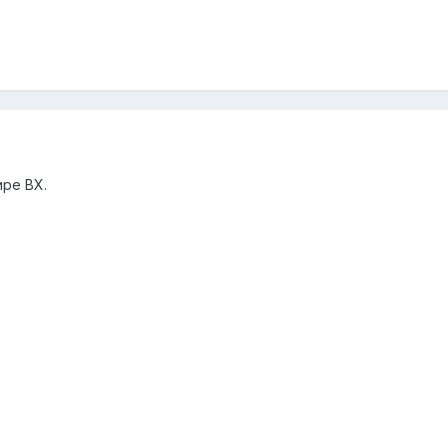
ире ВХ.