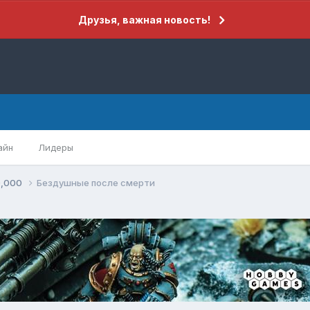
Друзья, важная новость!
айн
Лидеры
0,000
Бездушные после смерти