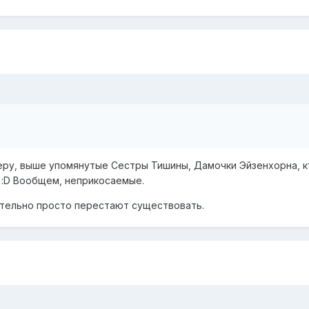
имеру, выше упомянутые Сестры Тишины, Дамочки Эйзенхорна, к
н :D Вообщем, неприкосаемые.
ительно просто перестают существовать.