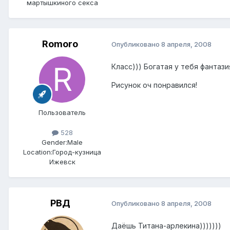
мартышкиного секса
Romoro
Опубликовано
8 апреля, 2008
Класс))) Богатая у тебя фантази
Рисунок оч понравился!
Пользователь
528
Gender:
Male
Location:
Город-кузница
Ижевск
РВД
Опубликовано
8 апреля, 2008
Даёшь Титана-арлекина)))))))