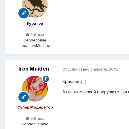
Куратор
2,8 тыс
Gender:
Male
Location:
Москва
Iron Maiden
Опубликовано
8 апреля, 2008
Красавец ))
А главное, какой сокрушительный
Супер Модератор
6,6 тыс
Gender:
Female