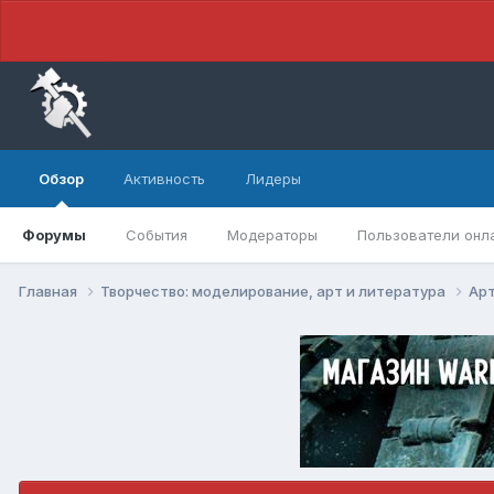
Обзор
Активность
Лидеры
Форумы
События
Модераторы
Пользователи онл
Главная
Творчество: моделирование, арт и литература
Арт