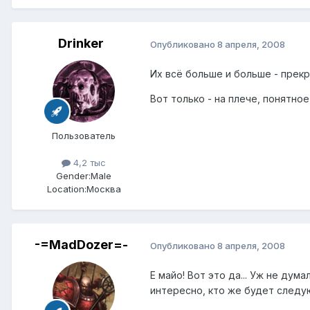
Drinker
Опубликовано
8 апреля, 2008
Их всё больше и больше - прекр
Вот только - на плече, понятное
Пользователь
4,2 тыс
Gender:
Male
Location:
Москва
-=MadDozer=-
Опубликовано
8 апреля, 2008
Е майо! Вот это да... Уж не ду
интересно, кто же будет следу