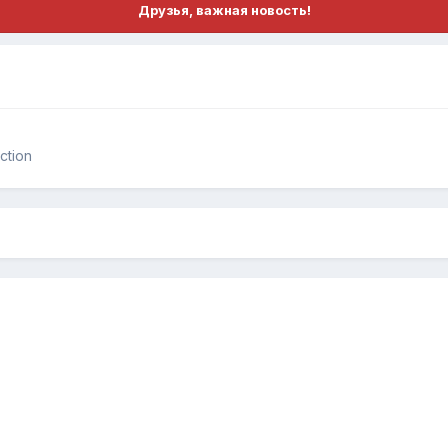
Друзья, важная новость!
ction