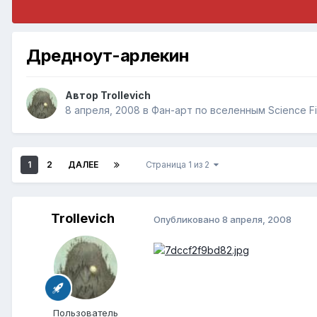
Дредноут-арлекин
Автор
Trollevich
8 апреля, 2008
в
Фан-арт по вселенным Science Fi
1
2
ДАЛЕЕ
Страница 1 из 2
Trollevich
Опубликовано
8 апреля, 2008
Пользователь