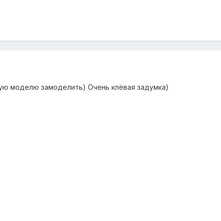
кую моделю замоделить) Очень клёвая задумка)