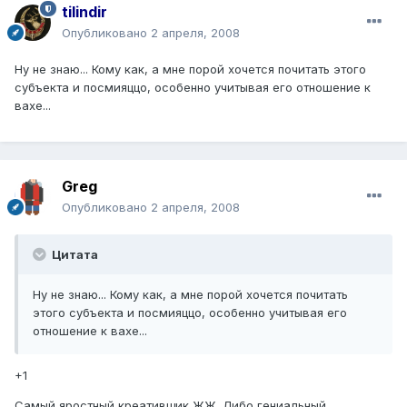
tilindir
Опубликовано
2 апреля, 2008
Ну не знаю... Кому как, а мне порой хочется почитать этого
субъекта и посмияццо, особенно учитывая его отношение к
вахе...
Greg
Опубликовано
2 апреля, 2008
Цитата
Ну не знаю... Кому как, а мне порой хочется почитать
этого субъекта и посмияццо, особенно учитывая его
отношение к вахе...
+1
Самый яростный креативщик ЖЖ. Либо гениальный