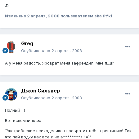
:D
Изменено
2 апреля, 2008
пользователем ska tit'ki
Greg
Опубликовано
2 апреля, 2008
А у меня радость. Яроврат меня зафрендил. Мне п...ц?
Джон Сильвер
Опубликовано
2 апреля, 2008
Полный =)
Вот вспомнилось:
"Употребление психоделиков превратит тебя в рептилию! Так
что пей водку как все и не в********я ! =)"