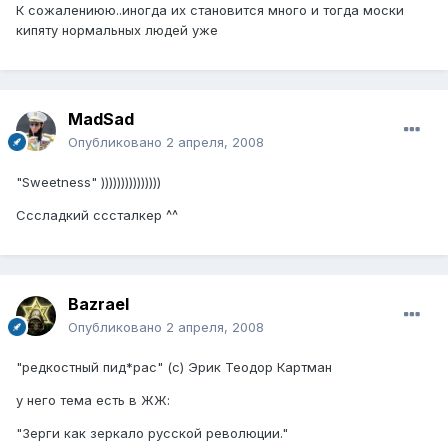
К сожалениюю..иногда их становится много и тогда моски
кипяту нормальных людей уже
MadSad
Опубликовано
2 апреля, 2008
"Sweetness" )))))))))))))))
Сссладкий сссталкер ^^
Bazrael
Опубликовано
2 апреля, 2008
"редкостный пид*рас" (с) Эрик Теодор Картман
у него тема есть в ЖЖ:
"Зерги как зеркало русской революции."