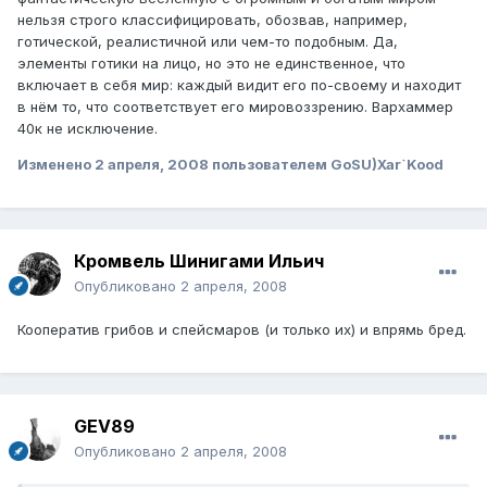
нельзя строго классифицировать, обозвав, например,
готической, реалистичной или чем-то подобным. Да,
элементы готики на лицо, но это не единственное, что
включает в себя мир: каждый видит его по-своему и находит
в нём то, что соответствует его мировоззрению. Вархаммер
40к не исключение.
Изменено
2 апреля, 2008
пользователем GoSU)Xar`Kood
Кромвель Шинигами Ильич
Опубликовано
2 апреля, 2008
Кооператив грибов и спейсмаров (и только их) и впрямь бред.
GEV89
Опубликовано
2 апреля, 2008