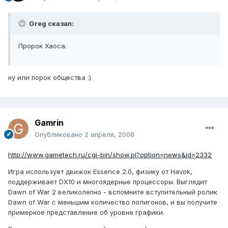
Greg сказал:
Пророк Хаоса.
ну или порок общества :)
Gamrin
Опубликовано
2 апреля, 2008
http://www.gametech.ru/cgi-bin/show.pl?option=news&id=2332
Игра использует движок Essence 2.0, физику от Havok,
поддерживает DX10 и многоядерные процессоры. Выглядит
Dawn of War 2 великолепно - вспомните вступительный ролик
Dawn of War с меньшим количество полигонов, и вы получите
примерное представление об уровне графики.