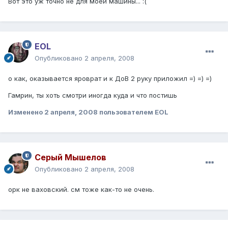
Вот это уж точно не для моей машины... :(
EOL
Опубликовано
2 апреля, 2008
о как, оказывается яроврат и к ДоВ 2 руку приложил =) =) =)
Гамрин, ты хоть смотри иногда куда и что постишь
Изменено
2 апреля, 2008
пользователем EOL
Серый Мышелов
Опубликовано
2 апреля, 2008
орк не ваховский. см тоже как-то не очень.