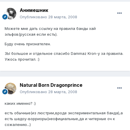
Анимешник
Опубликовано
28 марта, 2008
Можете мне дать ссылку на правила банды хай
эльфов(русская если есть).
Буду очень признателен.
ЗЫ большое и отдельное спасибо Dammaz Kron-у за правила.
Ужось прочитал. :)
Natural Born Dragonprince
Опубликовано
28 марта, 2008
каких именно? :)
есть обычные(из люстрии,вроде экспериментальная банда),а
есть шадоу-ворриоры(неофициальные,да и читерные оч к
сожалению...)