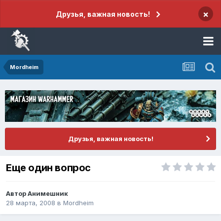
×
Друзья, важная новость!
Mordheim
Друзья, важная новость!
Еще один вопрос
Автор
Анимешник
28 марта, 2008
в
Mordheim