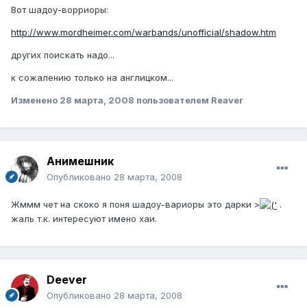
Вот шадоу-ворриоры:
http://www.mordheimer.com/warbands/unofficial/shadow.htm
других поискать надо...
к сожалению только на англицком...
Изменено
28 марта, 2008
пользователем Reaver
Анимешник
Опубликовано
28 марта, 2008
Жммм чет на скоко я поня шадоу-вариоры это дарки >
.
жаль т.к. интересуют имено хаи.
Deever
Опубликовано
28 марта, 2008