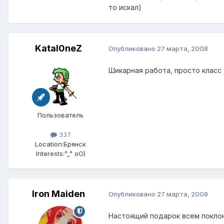
то искал)
Katal0neZ
Опубликовано
27 марта, 2008
Шикарная работа, просто класс 
Пользователь
337
Location:
Брянск
Interests:
^_^ oO)
Iron Maiden
Опубликовано
27 марта, 2008
Настоящий подарок всем покло