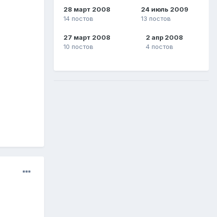
28 март 2008
24 июль 2009
14 постов
13 постов
27 март 2008
2 апр 2008
10 постов
4 постов