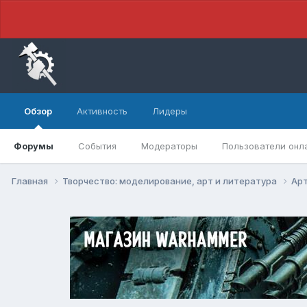
Обзор
Активность
Лидеры
Форумы
События
Модераторы
Пользователи онл
Главная
Творчество: моделирование, арт и литература
Арт