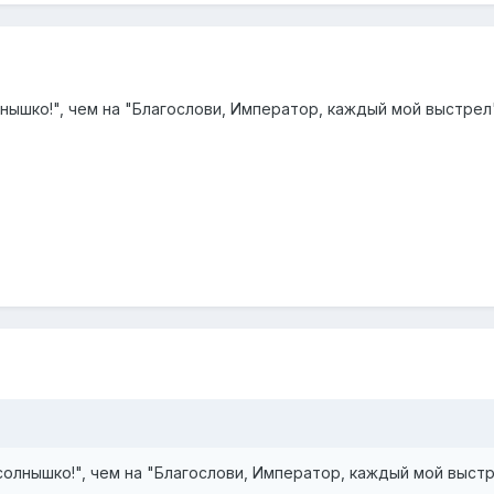
лнышко!", чем на "Благослови, Император, каждый мой выстрел"
 солнышко!", чем на "Благослови, Император, каждый мой выстр