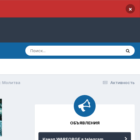
×
: Молитва
Активность
ОБЪЯВЛЕНИЯ
Канал WARFORGE в telegram