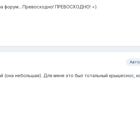
 на форум... Превосходно! ПРЕВОСХОДНО! =)
Авто
 (она небольшая). Для меня это был тотальный крышеснос, к