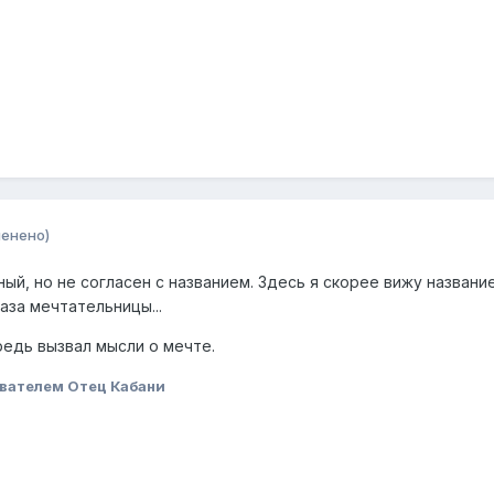
менено)
ый, но не согласен с названием. Здесь я скорее вижу названи
лаза мечтательницы...
редь вызвал мысли о мечте.
вателем Отец Кабани