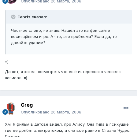
Опубликовано
26 марта, 2008
Fenriz сказал:
Честное слово, не знаю. Нашёл это на фэн сайте
посвящённом игре. А что, это проблема? Если да, то
давайте удалим?
=)
Да нет, я хотел посмотреть что ещё интересного человек
написал. =)
Greg
Опубликовано
26 марта, 2008
Хм. Я фильм в детсве видел, про Алису. Она типа в психушке
где ее долбят электротоком, а она все равно в Стране Чудес.
Похоже.