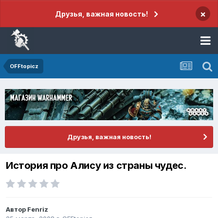
×
Друзья, важная новость!
OFFtopicz
Друзья, важная новость!
История про Алису из страны чудес.
Автор
Fenriz