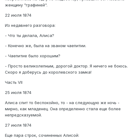
женщину "графиней".
22 июля 1874
Из недавнего разговора:
- Что ты делала, Алиса?
- Конечно же, была на званом чаепитии.
- Чаепитие было хорошим?
- Просто великолепным, дорогой доктор. Я ничего не боюсь.
Скоро я доберусь до королевского замка!
Часть VII
25 июля 1874
Алиса спит то беспокойно, то - на следующую же ночь -
мирно, как младенец. Она определенно стала еще более
непредсказуемой.
27 июля 1874
Еще пара строк, сочиненных Алисой: