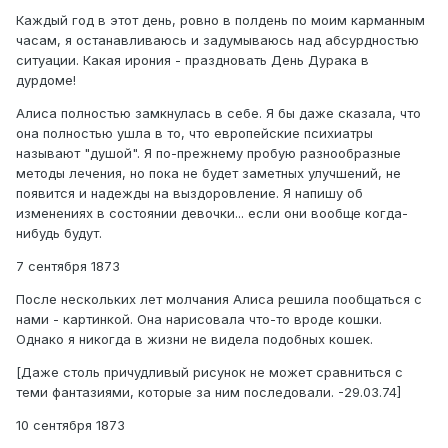
Каждый год в этот день, ровно в полдень по моим карманным
часам, я останавливаюсь и задумываюсь над абсурдностью
ситуации. Какая ирония - праздновать День Дурака в
дурдоме!
Алиса полностью замкнулась в себе. Я бы даже сказала, что
она полностью ушла в то, что европейские психиатры
называют "душой". Я по-прежнему пробую разнообразные
методы лечения, но пока не будет заметных улучшений, не
появится и надежды на выздоровление. Я напишу об
изменениях в состоянии девочки... если они вообще когда-
нибудь будут.
7 сентября 1873
После нескольких лет молчания Алиса решила пообщаться с
нами - картинкой. Она нарисовала что-то вроде кошки.
Однако я никогда в жизни не видела подобных кошек.
[Даже столь причудливый рисунок не может сравниться с
теми фантазиями, которые за ним последовали. -29.03.74]
10 сентября 1873