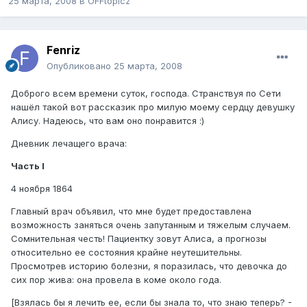
25 марта, 2008
в
OFFtopicz
Fenriz
Опубликовано
25 марта, 2008
Доброго всем времени суток, господа. Странствуя по Сети
нашёл такой вот рассказик про милую моему сердцу девушку
Алису. Надеюсь, что вам оно понравится :)
Дневник лечащего врача:
Часть I
4 ноября 1864
Главный врач объявил, что мне будет предоставлена
возможность заняться очень запутанным и тяжелым случаем.
Сомнительная честь! Пациентку зовут Алиса, а прогнозы
относительно ее состояния крайне неутешительны.
Просмотрев историю болезни, я поразилась, что девочка до
сих пор жива: она провела в коме около года.
[Взялась бы я лечить ее, если бы знала то, что знаю теперь? -