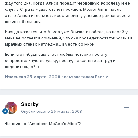
жду того дня, когда Алиса победит Червонную Королеву и ее
слуг, а Страна Чудес станет прежней. Может быть, после
этого Алиса излечится, восстановит душевное равновесие и
покинет больницу.
Иногда кажется, что Алиса уже близка к победе, но порой у
меня не остается сомнений, что она проведет остаток жизни в
мрачных стенах Ратледжа... вместе со мной.
Если кто нибудь ещё знает любые истории про эту
очаровательную девушку, прошу, не сочтите за труд и
поделитесь, а? :)
Изменено
25 марта, 2008
пользователем Fenriz
Snorky
Опубликовано
25 марта, 2008
Фанфик по "American McGee's Alice"?