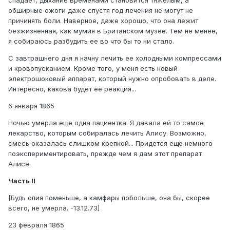
обширные ожоги даже спустя год лечения не могут не
причинять боли. Наверное, даже хорошо, что она лежит
безжизненная, как мумия в Британском музее. Тем не менее,
я собираюсь разбудить ее во что бы то ни стало.
С завтрашнего дня я начну лечить ее холодными компрессами
и кровопусканием. Кроме того, у меня есть новый
электрошоковый аппарат, который нужно опробовать в деле.
Интересно, какова будет ее реакция...
6 января 1865
Ночью умерла еще одна пациентка. Я давала ей то самое
лекарство, которым собиралась лечить Алису. Возможно,
смесь оказалась слишком крепкой... Придется еще немного
поэкспериментировать, прежде чем я дам этот препарат
Алисе.
Часть II
[Будь опия поменьше, а камфары побольше, она бы, скорее
всего, не умерла. -13.12.73]
23 февраля 1865