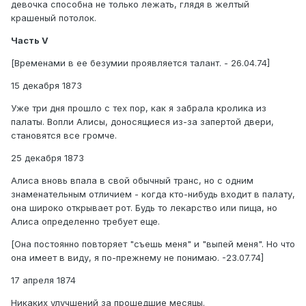
девочка способна не только лежать, глядя в желтый
крашеный потолок.
Часть V
[Временами в ее безумии проявляется талант. - 26.04.74]
15 декабря 1873
Уже три дня прошло с тех пор, как я забрала кролика из
палаты. Вопли Алисы, доносящиеся из-за запертой двери,
становятся все громче.
25 декабря 1873
Алиса вновь впала в свой обычный транс, но с одним
знаменательным отличием - когда кто-нибудь входит в палату,
она широко открывает рот. Будь то лекарство или пища, но
Алиса определенно требует еще.
[Она постоянно повторяет "съешь меня" и "выпей меня". Но что
она имеет в виду, я по-прежнему не понимаю. -23.07.74]
17 апреля 1874
Никаких улучшений за прошедшие месяцы.