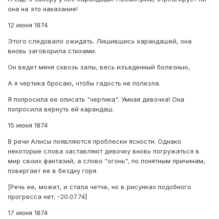
она на это наказание!
12 июня 1874
Этого следовало ожидать. Лишившись карандашей, она
вновь заговорила стихами.
Он ведет меня сквозь залы, весь изъеденный болезнью,
А я чертика бросаю, чтобы гадость не полезла.
Я попросила ее описать "чертика". Умная девочка! Она
попросила вернуть ей карандаш.
15 июня 1874
В речи Алисы появляются проблески ясности. Однако
некоторые слова заставляют девочку вновь погружаться в
мир своих фантазий, а слово "огонь", по понятным причинам,
повергает ее в бездну горя.
[Речь ее, может, и стала четче, но в рисунках подобного
прогресса нет. -20.07.74]
17 июня 1874