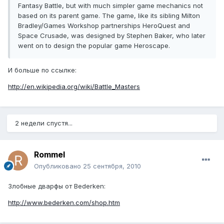
Fantasy Battle, but with much simpler game mechanics not
based on its parent game. The game, like its sibling Milton
Bradley/Games Workshop partnerships HeroQuest and
Space Crusade, was designed by Stephen Baker, who later
went on to design the popular game Heroscape.
И больше по ссылке:
http://en.wikipedia.org/wiki/Battle_Masters
2 недели спустя...
Rommel
Опубликовано
25 сентября, 2010
Злобные дварфы от Bederken:
http://www.bederken.com/shop.htm