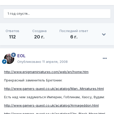
1 год спустя...
Ответов
Создана
Последний ответ
112
20 г.
6 г.
EOL
Опубликовано
11 апреля, 2008
http://www.enigmaminiatures.com/web/en/home.htm
Прекрасный заменитель Бретонии:
http://www.gamers-quest.co.uk/acatalog/Man...Miniatures.html
Есть над чем задуматься Империи, Гоблинам, Хаосу, Вудам:
http://www.gamers-quest.co.uk/acatalog/Armageddon.html
http://www.gamers-quest.co.uk/acatalog/Chr...Black_Moon.html