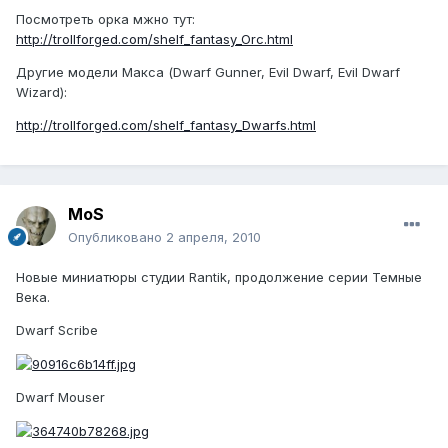
Посмотреть орка мжно тут:
http://trollforged.com/shelf_fantasy_Orc.html
Другие модели Макса (Dwarf Gunner, Evil Dwarf, Evil Dwarf
Wizard):
http://trollforged.com/shelf_fantasy_Dwarfs.html
MoS
Опубликовано
2 апреля, 2010
Новые миниатюры студии Rantik, продолжение серии Темные
Века.
Dwarf Scribe
Dwarf Mouser