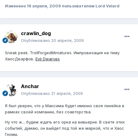
Изменено
16 апреля, 2009
пользователем Lord Velard
crawlin_dog
Опубликовано
20 апреля, 2009
Sneak peek. TrollForgedMiniatures. Импровизация на тему
ХаосДварфов.
Evil Dwarves
Anchar
Опубликовано
21 апреля, 2009
Я был уверен, что у Максима будет именно своя линейка в
рамках своей компании, без соавторства.
Ну что ж... будем ждать его орка на вивьерне. В свете этих
событий, думаю, он выйдет под той же маркой, что и Хаос
Гномы.