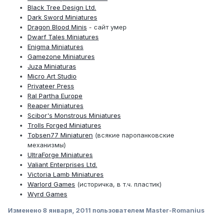
Black Tree Design Ltd.
Dark Sword Miniatures
Dragon Blood Minis
- сайт умер
Dwarf Tales Miniatures
Enigma Miniatures
Gamezone Miniatures
Juza Miniaturas
Micro Art Studio
Privateer Press
Ral Partha Europe
Reaper Miniatures
Scibor's Monstrous Miniatures
Trolls Forged Miniatures
Tobsen77 Miniaturen
(всякие паропанковские
механизмы)
UltraForge Miniatures
Valiant Enterprises Ltd.
Victoria Lamb Miniatures
Warlord Games
(историчка, в т.ч. пластик)
Wyrd Games
Изменено
8 января, 2011
пользователем Master-Romanius