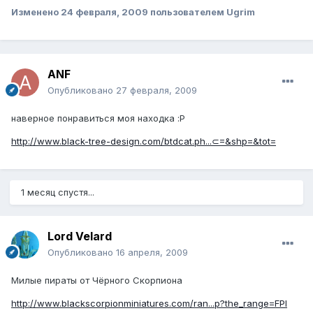
Изменено
24 февраля, 2009
пользователем Ugrim
ANF
Опубликовано
27 февраля, 2009
наверное понравиться моя находка :P
http://www.black-tree-design.com/btdcat.ph...⊂=&shp=&tot=
1 месяц спустя...
Lord Velard
Опубликовано
16 апреля, 2009
Милые пираты от Чёрного Скорпиона
http://www.blackscorpionminiatures.com/ran...p?the_range=FPI