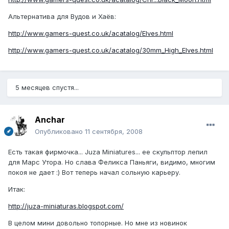
Альтернатива для Вудов и Хаёв:
http://www.gamers-quest.co.uk/acatalog/Elves.html
http://www.gamers-quest.co.uk/acatalog/30mm_High_Elves.html
5 месяцев спустя...
Anchar
Опубликовано
11 сентября, 2008
Есть такая фирмочка... Juza Miniatures... ее скульптор лепил
для Марс Утора. Но слава Феликса Паньяги, видимо, многим
покоя не дает :) Вот теперь начал сольную карьеру.
Итак:
http://juza-miniaturas.blogspot.com/
В целом мини довольно топорные. Но мне из новинок