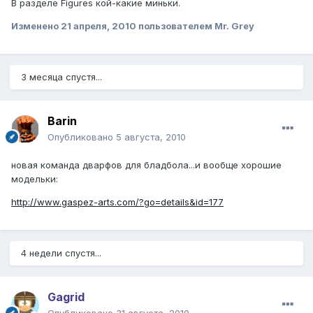
В разделе Figures кой-какие миньки.
Изменено
21 апреля, 2010
пользователем Mr. Grey
3 месяца спустя...
Barin
Опубликовано
5 августа, 2010
новая команда дварфов для бладбола...и вообще хорошие
модельки:
http://www.gaspez-arts.com/?go=details&id=177
4 недели спустя...
Gagrid
Опубликовано
31 августа, 2010