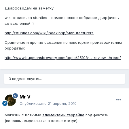
Дварфоводам на заметку:
wiki страничка stunties - самое полное собрание дварфиков
во вселенной ;)
http://stunties.com/wiki/index.php/Manufacturers
Cравнение и прочие сведения по некоторым производителям
бородатых:
http://www.bugmansbrewery.com/topic/25108-...-review-thread/
3 недели спустя...
Mr V
Опубликовано
21 апреля, 2010
Магазин с всякими
элементами террейна
под фентези
(колонны, вырезанные в камне статуи).