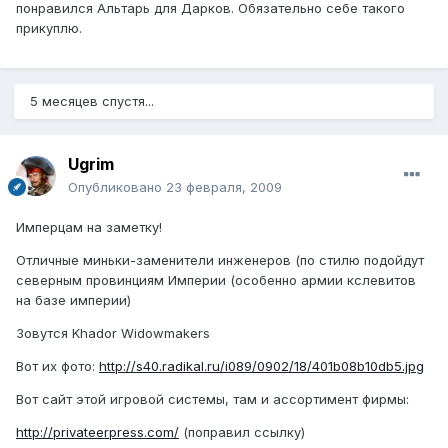
понравился Альтарь для Дарков. Обязательно себе такого
прикуплю.
5 месяцев спустя...
Ugrim
Опубликовано
23 февраля, 2009
Имперцам на заметку!
Отличные миньки-заменители инженеров (по стилю подойдут
северным провинциям Империи (особенно армии кслевитов
на базе империи)
Зовутся Khador Widowmakers
Вот их фото:
http://s40.radikal.ru/i089/0902/18/401b08b10db5.jpg
Вот сайт этой игровой системы, там и ассортимент фирмы:
http://privateerpress.com/
(поправил ссылку)