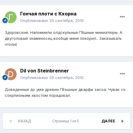
Гончая плоти с Кхорна
Опубликовано
25 сентября, 2010
Здоровские. Напомнили олдскульные ГВшные миниатюры. А
двуголовый знаменосец вообще меня покорил.. Заказывать
чтоли)
Dil von Steinbrenner
Опубликовано
26 сентября, 2010
Доведенные до ума древни ГВэшные дварфы засоа. Чувак со
сокрпионьим хвостом порадовал.
НАЗАД
Страница 1 из 5
ДАЛЕЕ