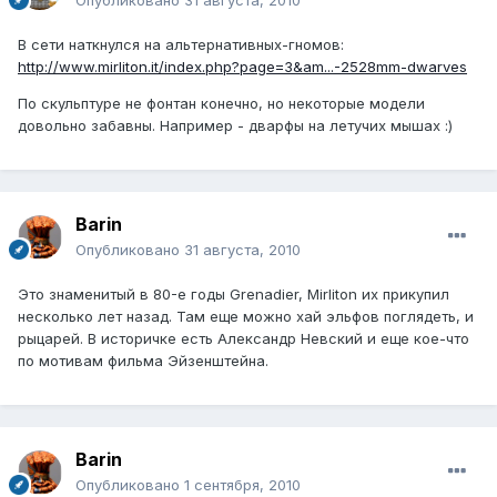
В сети наткнулся на альтернативных-гномов:
http://www.mirliton.it/index.php?page=3&am...-2528mm-dwarves
По скульптуре не фонтан конечно, но некоторые модели
довольно забавны. Например - дварфы на летучих мышах :)
Barin
Опубликовано
31 августа, 2010
Это знаменитый в 80-е годы Grenadier, Mirliton их прикупил
несколько лет назад. Там еще можно хай эльфов поглядеть, и
рыцарей. В историчке есть Александр Невский и еще кое-что
по мотивам фильма Эйзенштейна.
Barin
Опубликовано
1 сентября, 2010