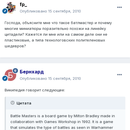
fp_
Опубликовано
15 сентября, 2010
Господа, объясните мне что такое батлмастер и почему
многие миниатюры поразительно похожи на линейку
цитадели? Кажется ли мне или на самом деле они не
пластиковые, а типа технологовских полителеновых
шедевров?
Бернхард
Опубликовано
15 сентября, 2010
Википедия говорит следующее:
Цитата
Battle Masters is a board game by Milton Bradley made in
collaboration with Games Workshop in 1992. It is a game
that simulates the type of battles as seen in Warhammer