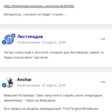
http://theminiaturespage.com/news/839058/
Интересно, сколько он будет стоить....
Листопадов
Опубликовано
23 марта, 2010
Гигант классный,с рогатой головой для бистмэнов самое то
будет,под всяких горгонов.
Anchar
Опубликовано
30 марта, 2010
Максим Розенберг таки запустил в серию свою очередную
миниатюру - Орка на Вивьерне.
Все права на модель принадлежат Troll Forged Miniatures.