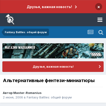
×
Друзья, важная новость!
Fantasy Battles: общий форум
Друзья, важная новость!
Альтернативные фентези-миниатюры
Автор
Master-Romanius
2 июня, 2006
в
Fantasy Battles: общий форум