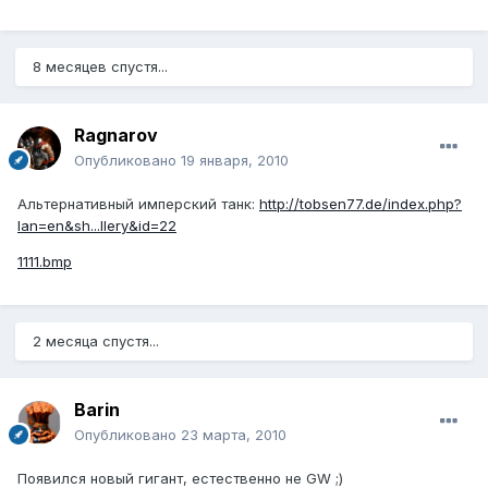
8 месяцев спустя...
Ragnarov
Опубликовано
19 января, 2010
Альтернативный имперский танк:
http://tobsen77.de/index.php?
lan=en&sh...llery&id=22
1111.bmp
2 месяца спустя...
Barin
Опубликовано
23 марта, 2010
Появился новый гигант, естественно не GW ;)