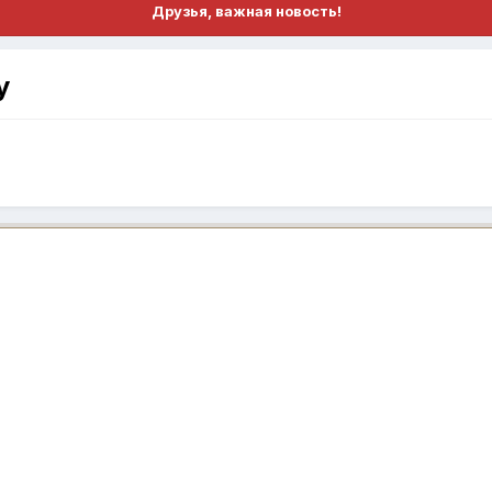
Друзья, важная новость!
у