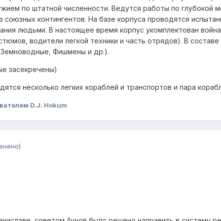
ужием по штатной численности. Ведутся работы по глубокой
з союзных контингентов. На базе корпуса проводятся испытан
ания людьми. В настоящее время корпус укомплектован война
остюмов, водители легкой техники и часть отрядов). В соста
 Земноводные, Фишмены и др.).
ные засекречены)
дятся несколько легких кораблей и транспортов и пара кораб
вателем D.J. Hokum
енено)
таниславе, советом Аунов было решено направить в систему р