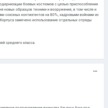
 модернизации боевых костюмов с целью приспособления
ия новых образцов техники и вооружения, в том числе и
ми союзных контингентов на 80%, кадровыми войнами из
ве Корпуса замечено использование отдельных отряды
лей среднего класса.
езервное подразделение воинства Альянса Ауна под