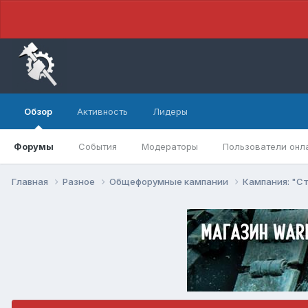
Обзор
Активность
Лидеры
Форумы
События
Модераторы
Пользователи онл
Главная
Разное
Общефорумные кампании
Кампания: "С