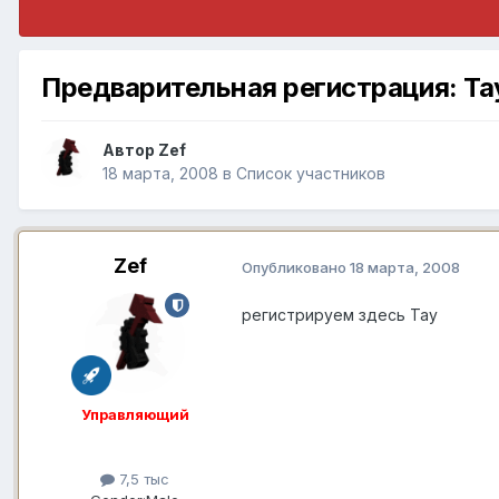
Предварительная регистрация: Та
Автор
Zef
18 марта, 2008
в
Список участников
Zef
Опубликовано
18 марта, 2008
регистрируем здесь Тау
Управляющий
7,5 тыс