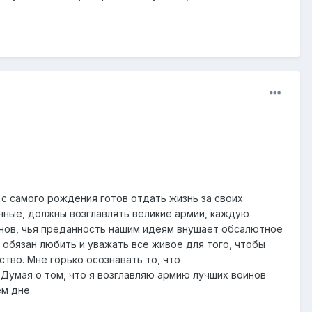
 с самого рождения готов отдать жизнь за своих
нные, должны возглавлять великие армии, каждую
инов, чья преданность нашим идеям внушает обсалютное
 обязан любить и уважать все живое для того, чтобы
тво. Мне горько осознавать то, что
Думая о том, что я возглавляю армию лучших воинов
м дне.