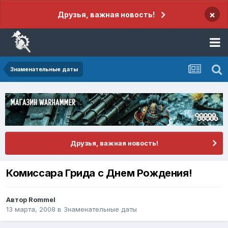
×
Друзья, важная новость!
Знаменательные даты
Друзья, важная новость!
Комиссара Грида с Днем Рождения!
Автор
Rommel
13 марта, 2008
в
Знаменательные даты