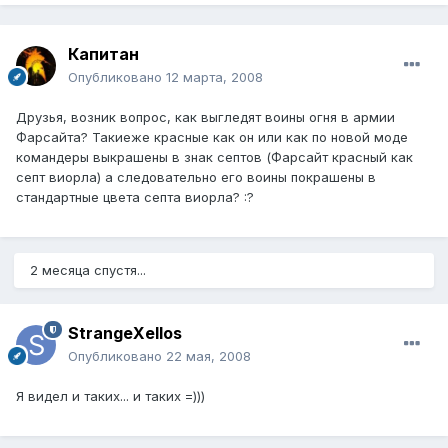
Капитан
Опубликовано
12 марта, 2008
Друзья, возник вопрос, как выгледят воины огня в армии
Фарсайта? Такиеже красные как он или как по новой моде
командеры выкрашены в знак септов (Фарсайт красный как
септ виорла) а следовательно его воины покрашены в
стандартные цвета септа виорла? :?
2 месяца спустя...
StrangeXellos
Опубликовано
22 мая, 2008
Я видел и таких... и таких =)))