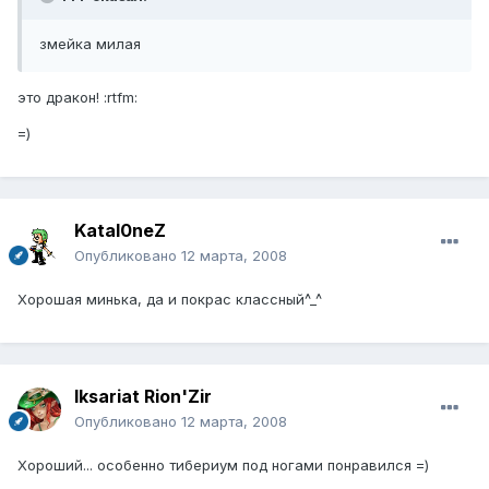
змейка милая
это дракон! :rtfm:
=)
Katal0neZ
Опубликовано
12 марта, 2008
Хорошая минька, да и покрас классный^_^
Iksariat Rion'Zir
Опубликовано
12 марта, 2008
Хороший... особенно тибериум под ногами понравился =)