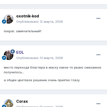
oxotnik-kod
Опубликовано
12 марта, 2008
покрас замечательный!!
EOL
Опубликовано
13 марта, 2008
место перехода бластера в маску какое-то рвано смазанное
получилось...
а общее цветовое решение очень приятно глазу.
Corax
Опубликовано
13 марта, 2008