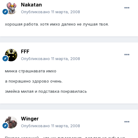
Nakatan
Опубликовано
11 марта, 2008
хорошая работа. хотя имхо далеко не лучшая твоя.
FFF
Опубликовано
11 марта, 2008
минка страшнавата имхо
а покрашено здорово очень.
змейка милая и подставка понравилась
Winger
Опубликовано
11 марта, 2008
Покрас хороший - что уж тут говорить, вот только зубья на