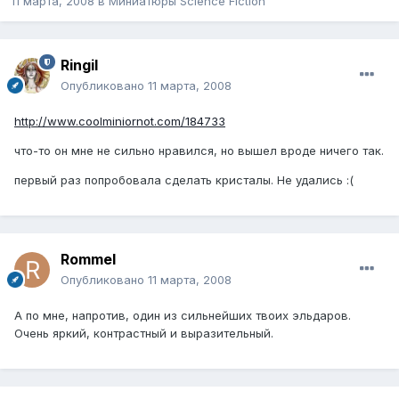
11 марта, 2008
в
Миниатюры Science Fiction
Ringil
Опубликовано
11 марта, 2008
http://www.coolminiornot.com/184733
что-то он мне не сильно нравился, но вышел вроде ничего так.
первый раз попробовала сделать кристалы. Не удались :(
Rommel
Опубликовано
11 марта, 2008
А по мне, напротив, один из сильнейших твоих эльдаров.
Очень яркий, контрастный и выразительный.