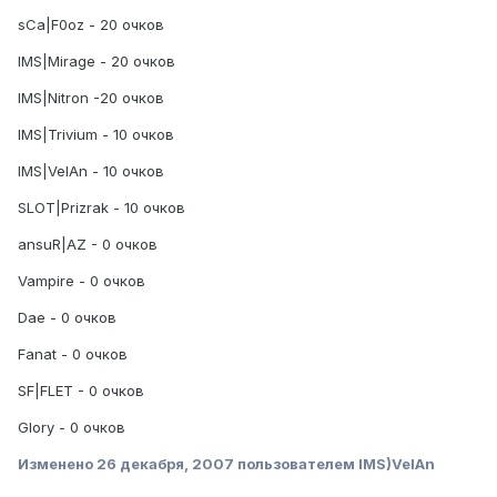
sCa|F0oz - 20 очков
IMS|Mirage - 20 очков
IMS|Nitron -20 очков
IMS|Trivium - 10 очков
IMS|VelAn - 10 очков
SLOT|Prizrak - 10 очков
ansuR|AZ - 0 очков
Vampire - 0 очков
Dae - 0 очков
Fanat - 0 очков
SF|FLET - 0 очков
Glory - 0 очков
Изменено
26 декабря, 2007
пользователем IMS)VelAn