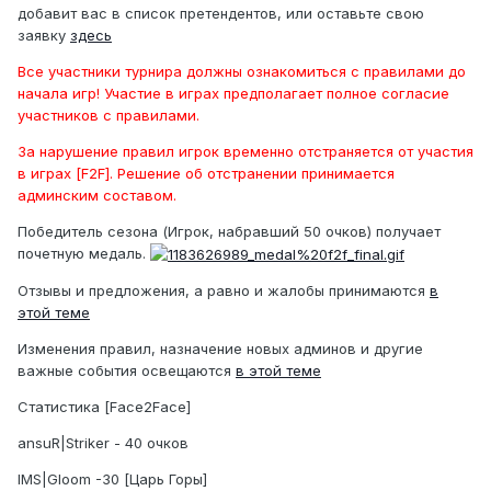
добавит вас в список претендентов, или оставьте свою
заявку
здесь
Все участники турнира должны ознакомиться с правилами до
начала игр! Участие в играх предполагает полное согласие
участников с правилами.
За нарушение правил игрок временно отстраняется от участия
в играх [F2F]. Решение об отстранении принимается
админским составом.
Победитель сезона (Игрок, набравший 50 очков) получает
почетную медаль.
Отзывы и предложения, а равно и жалобы принимаются
в
этой теме
Изменения правил, назначение новых админов и другие
важные события освещаются
в этой теме
Статистика [Face2Face]
ansuR|Striker - 40 очков
IMS|Gloom -30 [Царь Горы]