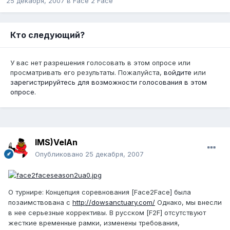
25 декабря, 2007
в
Face 2 Face
Кто следующий?
У вас нет разрешения голосовать в этом опросе или
просматривать его результаты. Пожалуйста,
войдите
или
зарегистрируйтесь
для возможности голосования в этом
опросе.
IMS)VelAn
Опубликовано
25 декабря, 2007
О турнире: Концепция соревнования [Face2Face] была
позаимствована с
http://dowsanctuary.com/
Однако, мы внесли
в нее серьезные коррективы. В русском [F2F] отсутствуют
жесткие временные рамки, изменены требования,