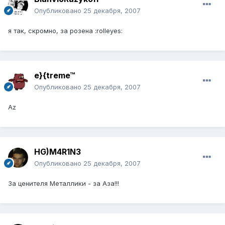
Опубликовано
25 декабря, 2007
я так, скромно, за розена :rolleyes:
e}{treme™
Опубликовано
25 декабря, 2007
Az
HG)M4R1N3
Опубликовано
25 декабря, 2007
За ценителя Металлики - за Аза!!!