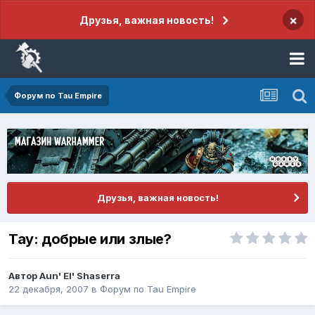
×
Друзья, важная новость!
Форум по Tau Empire
Друзья, важная новость!
Тау: добрые или злые?
Автор
Aun' El' Shaserra
22 декабря, 2007
в
Форум по Tau Empire