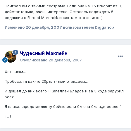
Поиграл бы с такими сестрами. Если они на +5 игнорят лэш,
действительно, очень интересно. Осталось подождать 5
редакции с Forced March(Или как там это зовется).
Изменено
20 декабря, 2007
пользователем Digganob
Чудесный Маклейн
Опубликовано
20 декабря, 2007
Хотя...кхм...
Пробовал я как-то 20рыльными отрядами...
И дошел до них всего 1 Капеллан Бладов и за 3 хода зарубил
всех...
Я плакал,представляя ту бойню,если бы она была,,в реале''
Т_Т