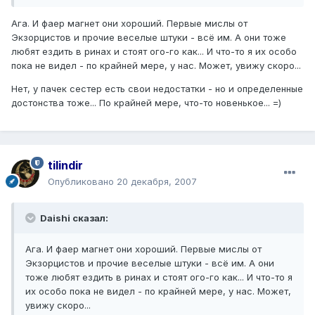
Ага. И фаер магнет они хороший. Первые мислы от
Экзорцистов и прочие веселые штуки - всё им. А они тоже
любят ездить в ринах и стоят ого-го как... И что-то я их особо
пока не видел - по крайней мере, у нас. Может, увижу скоро...
Нет, у пачек сестер есть свои недостатки - но и определенные
достонства тоже... По крайней мере, что-то новенькое... =)
tilindir
Опубликовано
20 декабря, 2007
Daishi сказал:
Ага. И фаер магнет они хороший. Первые мислы от
Экзорцистов и прочие веселые штуки - всё им. А они
тоже любят ездить в ринах и стоят ого-го как... И что-то я
их особо пока не видел - по крайней мере, у нас. Может,
увижу скоро...