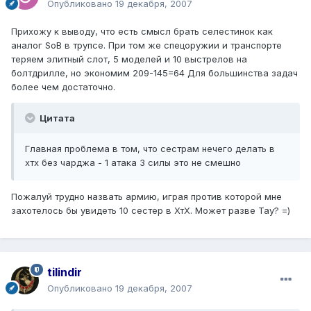
Опубликовано
19 декабря, 2007
Прихожу к выводу, что есть смысл брать селестинок как
аналог SoB в трупсе. При том же спецоружии и транспорте
теряем элитный слот, 5 моделей и 10 выстрелов на
болтдрилле, но экономим 209-145=64 Для большинства задач
более чем достаточно.
Цитата
Главная проблема в том, что сестрам нечего делать в
хтх без чарджа - 1 атака 3 силы это не смешно
Пожалуй трудно назвать армию, играя против которой мне
захотелось бы увидеть 10 сестер в ХтХ. Может разве Тау? =)
tilindir
Опубликовано
19 декабря, 2007