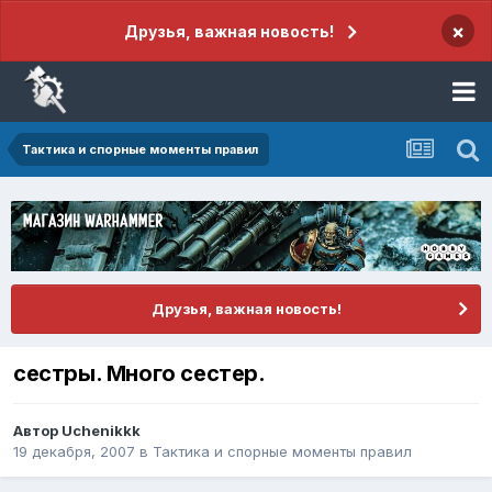
×
Друзья, важная новость!
Тактика и спорные моменты правил
Друзья, важная новость!
сестры. Много сестер.
Автор
Uchenikkk
19 декабря, 2007
в
Тактика и спорные моменты правил