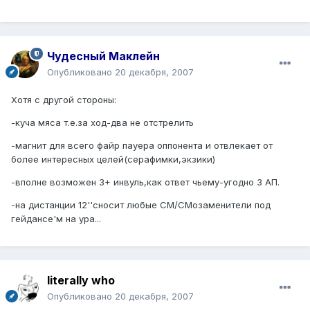
Чудесный Маклейн
Опубликовано
20 декабря, 2007
Хотя с другой стороны:
-куча мяса т.е.за ход-два не отстрелить
-магнит для всего файр пауера оппонента и отвлекает от
более интересных целей(серафимки,экзики)
-вполне возможен 3+ инвуль,как ответ чьему-угодно 3 АП.
-на дистанции 12''сносит любые СМ/СМозаменители под
гейдансе'м на ура...
literally who
Опубликовано
20 декабря, 2007