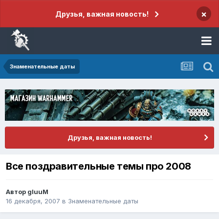
×
Друзья, важная новость!
Знаменательные даты
Друзья, важная новость!
Все поздравительные темы про 2008
Автор
gluuM
16 декабря, 2007
в
Знаменательные даты