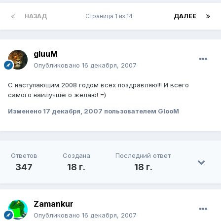
НАЗАД
Страница 1 из 14
ДАЛЕЕ
gluuM
Опубликовано
16 декабря, 2007
С наступающим 2008 годом всех поздравляю!!! И всего
самого наилучшего желаю! =)
Изменено
17 декабря, 2007
пользователем GlooM
Ответов
Создана
Последний ответ
347
18 г.
18 г.
Zamankur
Опубликовано
16 декабря, 2007