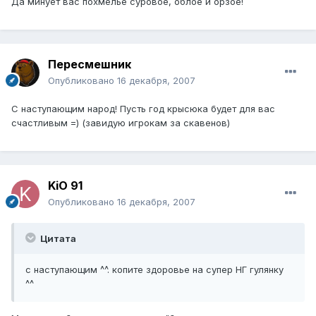
Да минует вас похмелье суровое, облое и орзое!
Пересмешник
Опубликовано
16 декабря, 2007
С наступающим народ! Пусть год крысюка будет для вас
счастливым =) (завидую игрокам за скавенов)
KiO 91
Опубликовано
16 декабря, 2007
Цитата
с наступающим ^^. копите здоровье на супер НГ гулянку
^^