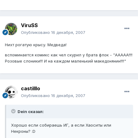
ViruSS
Опубликовано
16 декабря, 2007
Нихт рогатую крысу. Медведа!
вспоминается комикс как чел скурил у брата флок - "ААААА!!!!
Розовые слоники!!! И на каждом маленький македонянин!!!!"
castilllo
Опубликовано
16 декабря, 2007
Dein сказал:
Хорошо если собираешь ИГ, а если Хаоситы или
Некроны? :D