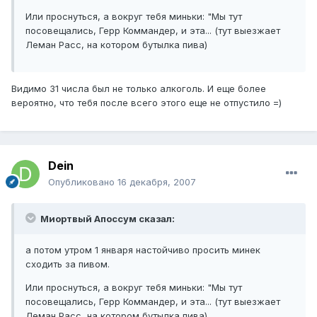
Или проснуться, а вокруг тебя миньки: "Мы тут
посовещались, Герр Коммандер, и эта... (тут выезжает
Леман Расс, на котором бутылка пива)
Видимо 31 числа был не только алкоголь. И еще более
вероятно, что тебя после всего этого еще не отпустило =)
Dein
Опубликовано
16 декабря, 2007
Миортвый Апоссум сказал:
а потом утром 1 января настойчиво просить минек
сходить за пивом.
Или проснуться, а вокруг тебя миньки: "Мы тут
посовещались, Герр Коммандер, и эта... (тут выезжает
Леман Расс, на котором бутылка пива)