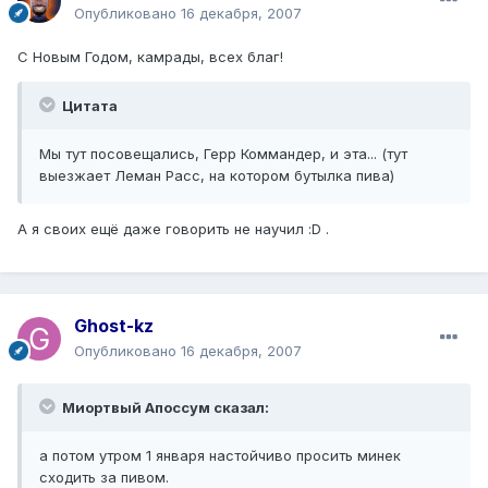
Опубликовано
16 декабря, 2007
С Новым Годом, камрады, всех благ!
Цитата
Мы тут посовещались, Герр Коммандер, и эта... (тут
выезжает Леман Расс, на котором бутылка пива)
А я своих ещё даже говорить не научил :D .
Ghost-kz
Опубликовано
16 декабря, 2007
Миортвый Апоссум сказал:
а потом утром 1 января настойчиво просить минек
сходить за пивом.