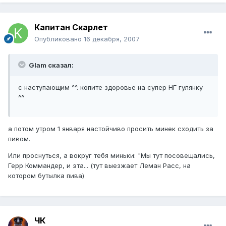
Капитан Скарлет
Опубликовано
16 декабря, 2007
Glam сказал:
с наступающим ^^. копите здоровье на супер НГ гулянку
^^
а потом утром 1 января настойчиво просить минек сходить за
пивом.
Или проснуться, а вокруг тебя миньки: "Мы тут посовещались,
Герр Коммандер, и эта... (тут выезжает Леман Расс, на
котором бутылка пива)
ЧК