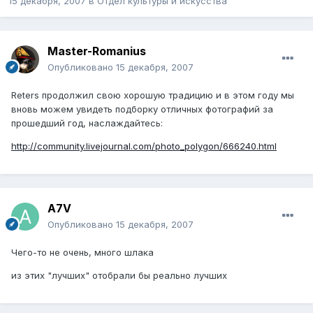
15 декабря, 2007
в
Отдел культуры и искусства
Master-Romanius
Опубликовано
15 декабря, 2007
Reters продолжил свою хорошую традицию и в этом году мы
вновь можем увидеть подборку отличных фотографий за
прошедший год, наслаждайтесь:
http://community.livejournal.com/photo_polygon/666240.html
A7V
Опубликовано
15 декабря, 2007
Чего-то не очень, много шлака
из этих "лучших" отобрали бы реально лучших