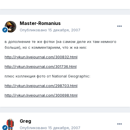
Master-Romanius
Опубликовано
15 декабря, 2007
в дополнение те же фотки (на самом деле их там немного
больше), но с комментарием, что ж на них:
http://rykun.livejournal.com/300832.html
http://rykun.livejournal.com/301736.html
плюс коллекция фото от National Geographic:
http://rykun.livejournal.com/298703.html
http://rykun.livejournal.com/300698.html
Greg
Опубликовано
15 декабря, 2007