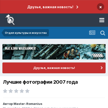
×
Друзья, важная новость!
Отдел культуры и искусства
Друзья, важная новость!
Лучшие фотографии 2007 года
Автор
Master-Romanius