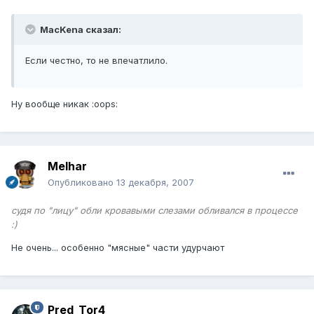
MacKena сказал:
Если честно, то не впечатлило.
Ну вообще никак :oops:
Melhar
Опубликовано
13 декабря, 2007
судя по "лицу" обли кровавыми слезами обливался в процессе
:)
Не очень... особенно "мясные" части удурчают
Pred_Tor4