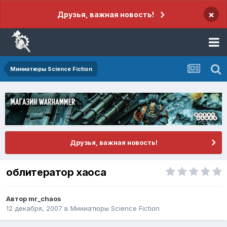
×
Друзья, важная новость!
Миниатюры Science Fiction
Друзья, важная новость!
облитератор хаоса
Автор
mr_chaos
12 декабря, 2007
в
Миниатюры Science Fiction