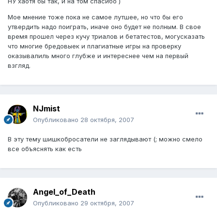
НУ хаотя бы так, и на том спасибо )
Мое мнение тоже пока не самое лутшее, но что бы его
утвердить надо поиграть, иначе оно будет не полным. В свое
время прошел через кучу триалов и бетатестов, могусказать
что многие бредовыек и плагиатные игры на проверку
оказывалиль много глубже и интереснее чем на первый
взгляд.
NJmist
Опубликовано
28 октября, 2007
В эту тему шишкобросатели не заглядывают (; можно смело
все объяснять как есть
Angel_of_Death
Опубликовано
29 октября, 2007