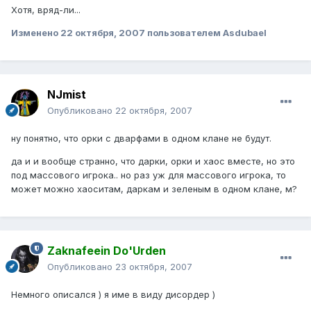
Хотя, вряд-ли...
Изменено
22 октября, 2007
пользователем Asdubael
NJmist
Опубликовано
22 октября, 2007
ну понятно, что орки с дварфами в одном клане не будут.
да и и вообще странно, что дарки, орки и хаос вместе, но это
под массового игрока.. но раз уж для массового игрока, то
может можно хаоситам, даркам и зеленым в одном клане, м?
Zaknafeein Do'Urden
Опубликовано
23 октября, 2007
Немного описался ) я име в виду дисордер )