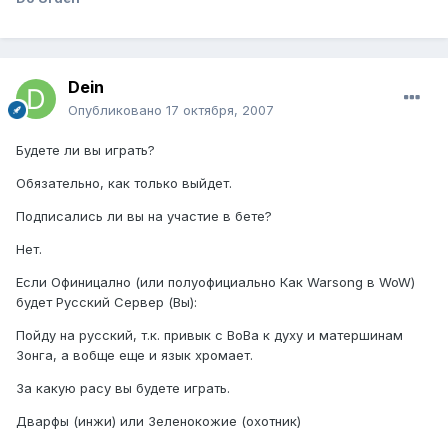
Dein
Опубликовано
17 октября, 2007
Будете ли вы играть?
Обязательно, как только выйдет.
Подписались ли вы на участие в бете?
Нет.
Если Офиницално (или полуофициально Как Warsong в WoW)
будет Русский Сервер (Вы):
Пойду на русский, т.к. привык с ВоВа к духу и матершинам
Зонга, а вобще еще и язык хромает.
За какую расу вы будете играть.
Дварфы (инжи) или Зеленокожие (охотник)