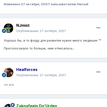
Изменено
27 октября, 2007
пользователем Лютый
NJmist
Опубликовано
27 октября, 2007
Хорошо бы, а то флуду для развития нужно много людишек ^^
Проголосовало то больше, чем отписалось...
Healforces
Опубликовано
27 октября, 2007
не все
Zaknafeein Do'Urden