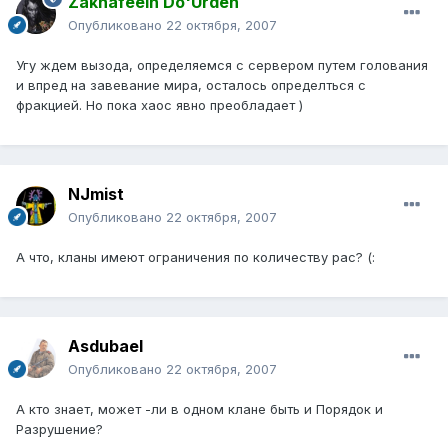
Zaknafeein Do'Urden
Опубликовано
22 октября, 2007
Угу ждем вызода, определяемся с сервером путем голования
и впред на завевание мира, осталось определться с
фракцией. Но пока хаос явно преобладает )
NJmist
Опубликовано
22 октября, 2007
А что, кланы имеют ограничения по количеству рас? (:
Asdubael
Опубликовано
22 октября, 2007
А кто знает, может -ли в одном клане быть и Порядок и
Разрушение?