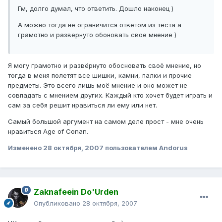
Гм, долго думал, что ответить. Дошло наконец )
А можно тогда не ограничится ответом из теста а
грамотно и развернуто обоновать свое мнение )
Я могу грамотно и развёрнуто обосновать своё мнение, но
тогда в меня полетят все шишки, камни, палки и прочие
предметы. Это всего лишь моё мнение и оно может не
совпадать с мнением других. Каждый кто хочет будет играть и
сам за себя решит нравиться ли ему или нет.
Самый большой аргумент на самом деле прост - мне очень
нравиться Age of Conan.
Изменено
28 октября, 2007
пользователем Andorus
Zaknafeein Do'Urden
Опубликовано
28 октября, 2007