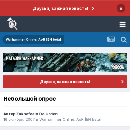
×
Друзья, важная новость!
Warhammer Online: AoR [EN beta]
Друзья, важная новость!
Небольшой опрос
Автор
Zaknafeein Do'Urden
16 октября, 2007
в
Warhammer Online: AoR [EN beta]