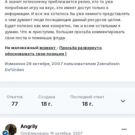
А значит потихонечку приближается релиз, кто то уже
попробовал игру на вкус, кто имеет доступ только к
информации. И все же хотелось бы уже немного представлять
о чем думают люди посещающие данный ресурсов целом.
Будет полезно как мне конкретно, так и всем остальным я
думаю. Что ж приступим, большая просьба комментировать
свои посты и поменьше флуда.
Не маловажный
момент
-
Просьба развернуто
обосновывать свои позиции )
Изменено
28 октября, 2007
пользователем Zaknafeein
Do'Urden
Ответов
Создана
Последний ответ
77
18 г.
18 г.
Angrily
Опубликовано
16 октября, 2007