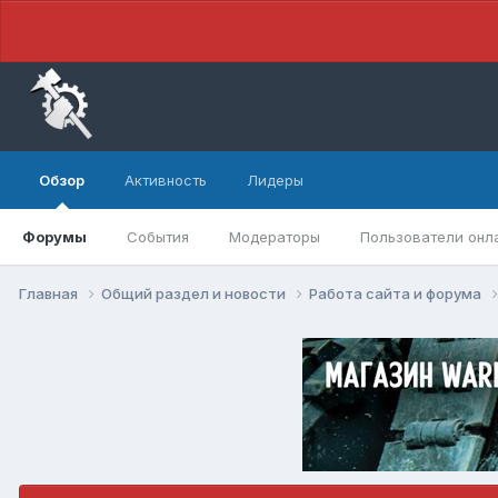
Обзор
Активность
Лидеры
Форумы
События
Модераторы
Пользователи онл
Главная
Общий раздел и новости
Работа сайта и форума