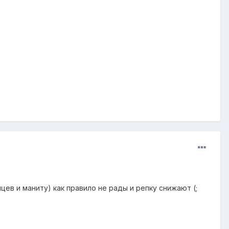
цев и маниту) как правило не рады и репку снижают (;