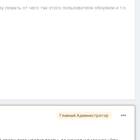
у ломать от чего так этого пользователя обнулили и т.п.
Главный Администратор