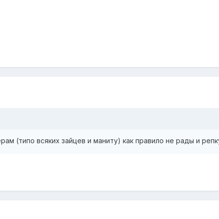
ам (типо всяких зайцев и маниту) как правило не рады и репк