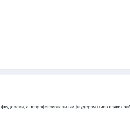
ми-флудерами, а непрофессиональным флудерам (типо всяких зай