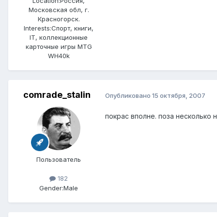
Location:
Россия,
Московская обл, г.
Красногорск.
Interests:
Спорт, книги,
IT, коллекционные
карточные игры MTG
WH40k
comrade_stalin
Опубликовано
15 октября, 2007
покрас вполне. поза несколько н
Пользователь
182
Gender:
Male