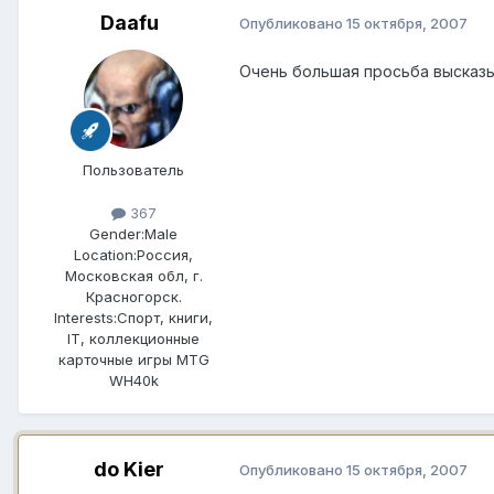
Daafu
Опубликовано
15 октября, 2007
Очень большая просьба высказы
Пользователь
367
Gender:
Male
Location:
Россия,
Московская обл, г.
Красногорск.
Interests:
Спорт, книги,
IT, коллекционные
карточные игры MTG
WH40k
do Kier
Опубликовано
15 октября, 2007