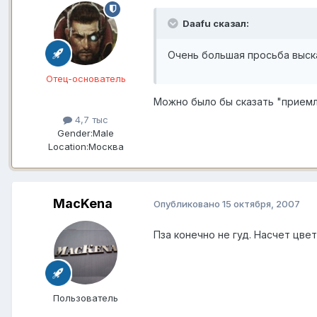
Daafu сказал:
Очень большая просьба выск
Отец-основатель
Можно было бы сказать "приемл
4,7 тыс
Gender:
Male
Location:
Москва
MacKena
Опубликовано
15 октября, 2007
Пза конечно не гуд. Насчет цве
Пользователь