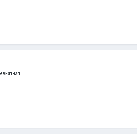
евнятная..