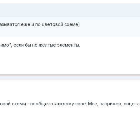
азыватся еще и по цветовой схеме)
имо", если бы не жёлтые элементы.
товой схемы - вообщето каждому свое. Мне, например, соцетан