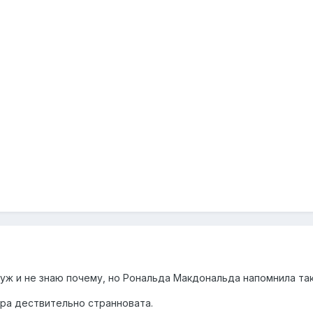
т уж и не знаю почему, но Рональда Макдональда напомнила та
тера дествительно странновата.