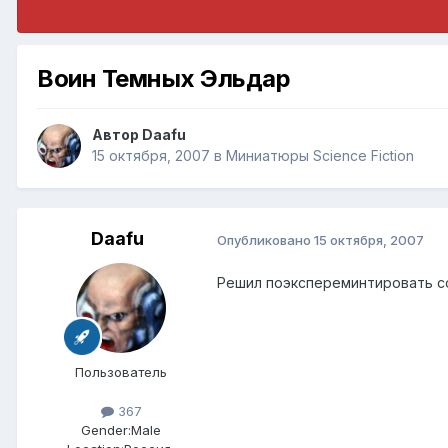
Воин Темных Эльдар
Автор
Daafu
15 октября, 2007
в
Миниатюры Science Fiction
Daafu
Опубликовано
15 октября, 2007
Решил поэкспереминтировать со
Пользователь
367
Gender:
Male