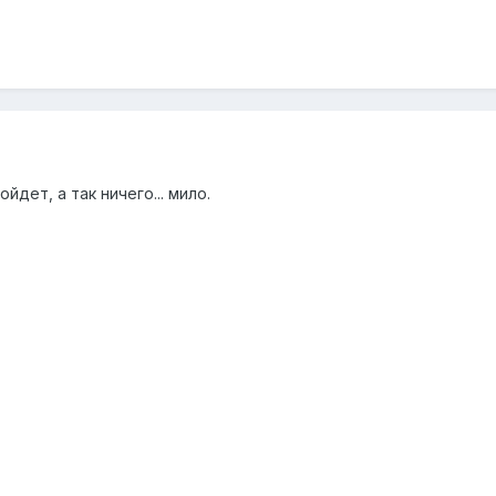
дет, а так ничего... мило.