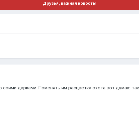
Друзья, важная новость!
 соими дарками .Поменять им расцветку охота вот думаю та