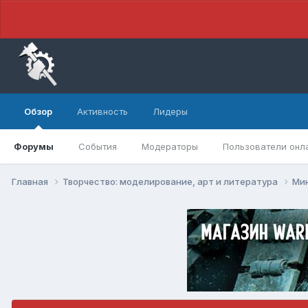
Обзор
Активность
Лидеры
Форумы
События
Модераторы
Пользователи онл
Главная
Творчество: моделирование, арт и литература
Ми