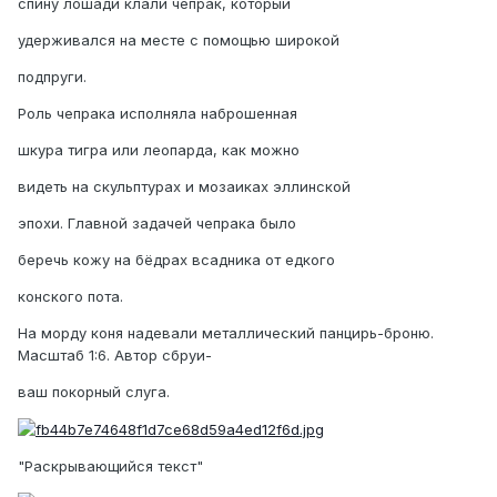
спину лошади клали чепрак, который
удерживался на месте с помощью широкой
подпруги.
Роль чепрака исполняла наброшенная
шкура тигра или леопарда, как можно
видеть на скульптурах и мозаиках эллинской
эпохи. Главной задачей чепрака было
беречь кожу на бёдрах всадника от едкого
конского пота.
На морду коня надевали металлический панцирь-броню.
Масштаб 1:6. Автор сбруи-
ваш покорный слуга.
"Раскрывающийся текст"