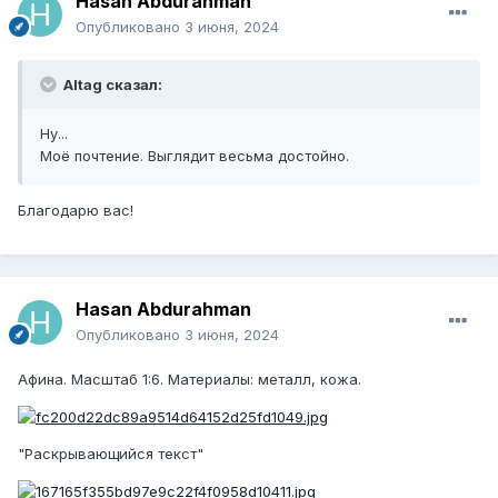
Hasan Abdurahman
Опубликовано
3 июня, 2024
Altag сказал:
Ну...
Моё почтение. Выглядит весьма достойно.
Благодарю вас!
Hasan Abdurahman
Опубликовано
3 июня, 2024
Афина. Масштаб 1:6. Материалы: металл, кожа.
"Раскрывающийся текст"