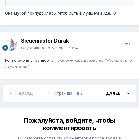
Она мукой припудрилась. Чтоб быть в лучшем виде. :D
Siegemaster Durak
Опубликовано
6 июня, 2024
Копье очень странное ...
.. напоминает девайс из ''Расколотого
отражения''
НАЗАД
Страница 1 из 2
ДАЛЕЕ
Пожалуйста, войдите, чтобы
комментировать
Вы сможете оставить комментарий после входа в