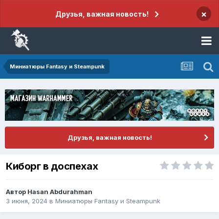
×
Друзья, важная новость!
Миниатюры Fantasy и Steampunk
Друзья, важная новость!
Киборг в доспехах
Автор
Hasan Abdurahman
3 июня, 2024
в
Миниатюры Fantasy и Steampunk