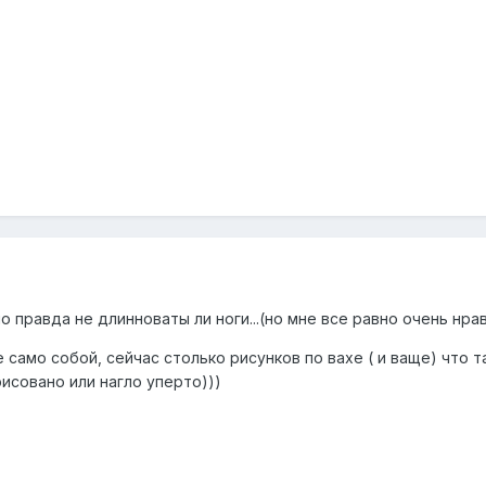
о правда не длинноваты ли ноги...(но мне все равно очень нра
е само собой, сейчас столько рисунков по вахе ( и ваще) что т
рисовано или нагло уперто)))