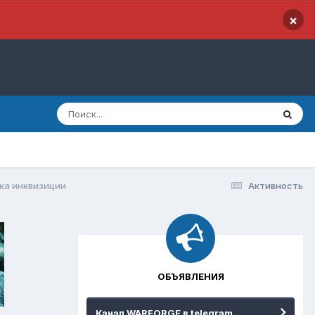
×
ка инквизиции
Активность
ОБЪЯВЛЕНИЯ
Канал WARFORGE в telegram