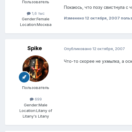
Пользователь
Покаюсь, что позу свистнула с ч
1,6 тыс
Изменено
12 октября, 2007
польз
Gender:
Female
Location:
Москва
Spike
Опубликовано
12 октября, 2007
Что-то скорее не ухмылка, а ос
Пользователь
699
Gender:
Male
Location:
Litany of
Litany's Litany