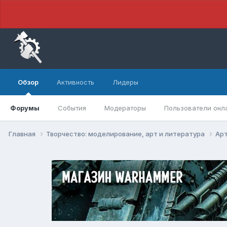
Обзор
Активность
Лидеры
Форумы
События
Модераторы
Пользователи онл
Главная
Творчество: моделирование, арт и литература
Арт