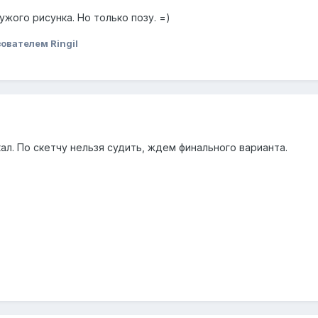
ужого рисунка. Но только позу. =)
ователем Ringil
кал. По скетчу нельзя судить, ждем финального варианта.