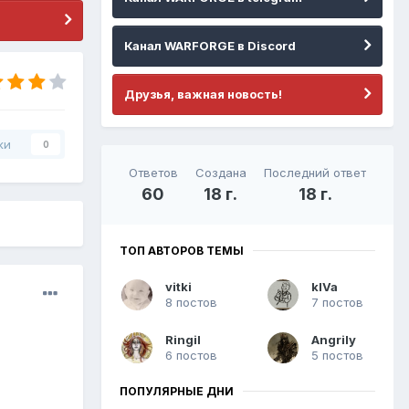
Канал WARFORGE в Discord
Друзья, важная новость!
ки
0
Ответов
Создана
Последний ответ
60
18 г.
18 г.
ТОП АВТОРОВ ТЕМЫ
vitki
kIVa
8 постов
7 постов
Ringil
Angrily
6 постов
5 постов
ПОПУЛЯРНЫЕ ДНИ