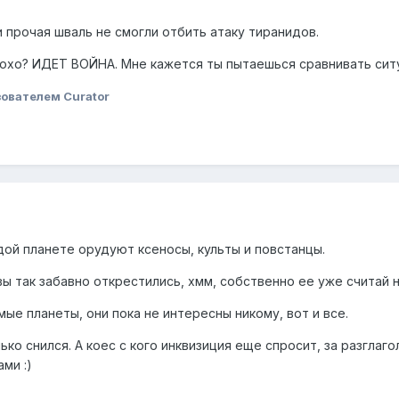
 прочая шваль не смогли отбить атаку тиранидов.
лохо? ИДЕТ ВОЙНА. Мне кажется ты пытаешься сравнивать сит
ователем Curator
дой планете орудуют ксеносы, культы и повстанцы.
ы так забавно открестились, хмм, собственно ее уже считай н
ые планеты, они пока не интересны никому, вот и все.
лько снился. А коес с кого инквизиция еще спросит, за разгла
ми :)