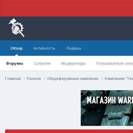
Обзор
Активность
Лидеры
Форумы
События
Модераторы
Пользователи онл
Главная
Разное
Общефорумные кампании
Кампания: "Г