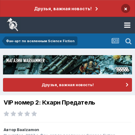
×
Друзья, важная новость!
Фан-арт по вселенным Science Fiction
Друзья, важная новость!
VIP номер 2: Кхарн Предатель
Автор
Baalzamon