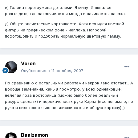
в) Голова перегружена деталями. Я минут 5 пытался
разглядеть, где заканчивается морда и начинается папаха.
д) Общее впечатление картонности. Хотя вся идея цветной
фигуры на графическом фоне - неплоха. Попробуй
пофотошопить и подобрать нормальную цветовую гамму.
Voron
Опубликовано
11 октября, 2007
По сравнению с остальными работами некрон явно отстает... А
вообще замечания, как5 я посмотрю, у всех одинаковые:
нелепая поза восторянца (можно было более реальный
ракурс сделать) и перекаченость руки Карна (все понимаю, но
рука и пилотопор явно не вписываются в общую картину) ;)
Baalzamon