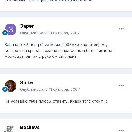
Зарег
Опубликовано
11 октября, 2007
Карн клёгый) ваще 1 из моих любимых хаоситов). А у
востроянца кривая поза не понравилас и болт-пистолет
мелковат, он так в руке см выглядит
Spike
Опубликовано
11 октября, 2007
Не успеваю тебе плюсы ставить, Кхарн того стоит =)
Basilevs