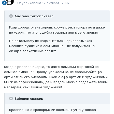
Опубликовано
12 октября, 2007
Andreas Terror сказал:
Кхар хорош, очень хорош, кроме ручки топора но я даже
не уверн, что это: ошибка графики или моего зрения.
По остальному не надо пытаться нарисовать "как
Бланше" лучше чем сам Бланше - не получиться, а
обзщее впечетление портит.
Когда я рисовал Кхарна, то даже фамилии ещё такой не
слышал "Бланше". Прошу, уважаемые. не сравнивайте фан-
арт и стиль его рисовальщиков с офф артами и художниками!
Мы ж не прфессионалы, да и врядли можно подражать таким
мастерам, как ГВшные художники! :)
Salomon сказал:
Красиво, но с пропорциями косячок. Ручка у топора