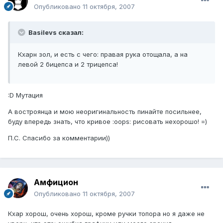
Опубликовано
11 октября, 2007
Basilevs сказал:
Кхарн зол, и есть с чего: правая рука отощала, а на
левой 2 бицепса и 2 трицепса!
:D Мутация
А востроянца и мою неоригинальность пинайте посильнее,
буду впередь знать, что кривое :oops: рисовать нехорошо! =)
П.С. Спасибо за комментарии))
Амфицион
Опубликовано
11 октября, 2007
Кхар хорош, очень хорош, кроме ручки топора но я даже не