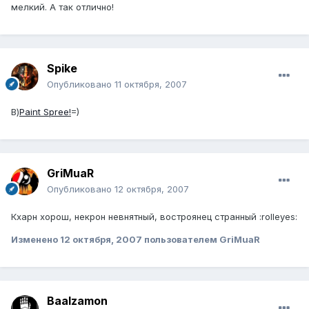
мелкий. А так отлично!
Spike
Опубликовано
11 октября, 2007
В)
Paint Spree!
=)
GriMuaR
Опубликовано
12 октября, 2007
Кхарн хорош, некрон невнятный, востроянец странный :rolleyes:
Изменено
12 октября, 2007
пользователем GriMuaR
Baalzamon