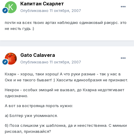
Капитан Скарлет
Опубликовано
11 октября, 2007
почти на всех твоих артах наблюдаю одинаковый ракурс. это
не несть гудъ :)
Gato Calavera
Опубликовано
11 октября, 2007
Кхарн - хорош, таки хорош! А что руки разные - так у нас в
Оке и не такого бывает! :) Хаоситы единообразия не признают.
Некрон - особых эмоций не вызвал, до Кхарна недотягивает
однозначно.
А вот за востроянца пороть нужно:
а) Болтер уже упоминался.
б) Поза слишком уж шаблонна, да и неестественна. С миньки
рисовал, признавайся?