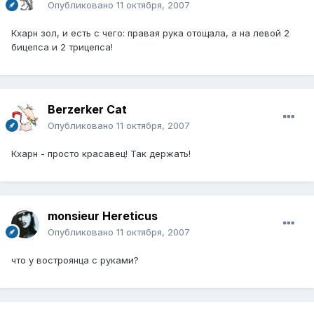
Опубликовано
11 октября, 2007
Кхарн зол, и есть с чего: правая рука отощала, а на левой 2
бицепса и 2 трицепса!
Berzerker Cat
Опубликовано
11 октября, 2007
Кхарн - просто красавец! Так держать!
monsieur Hereticus
Опубликовано
11 октября, 2007
что у востроянца с руками?