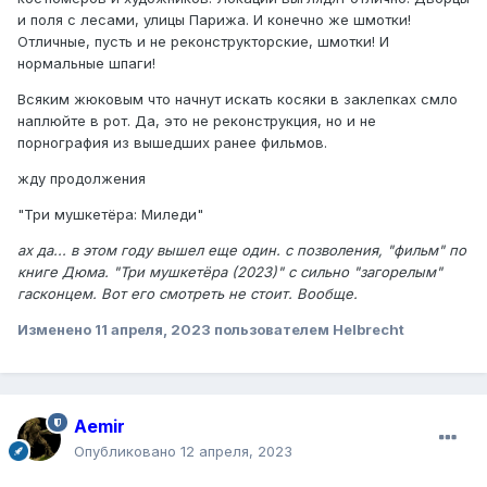
и поля с лесами, улицы Парижа. И конечно же шмотки!
Отличные, пусть и не реконструкторские, шмотки! И
нормальные шпаги!
Всяким жюковым что начнут искать косяки в заклепках смло
наплюйте в рот. Да, это не реконструкция, но и не
порнография из вышедших ранее фильмов.
жду продолжения
"Три мушкетёра: Миледи"
ах да... в этом году вышел еще один. с позволения, "фильм" по
книге Дюма. "Три мушкетёра (2023)" с сильно "загорелым"
гасконцем. Вот его смотреть не стоит. Вообще.
Изменено
11 апреля, 2023
пользователем Helbreсht
Aemir
Опубликовано
12 апреля, 2023