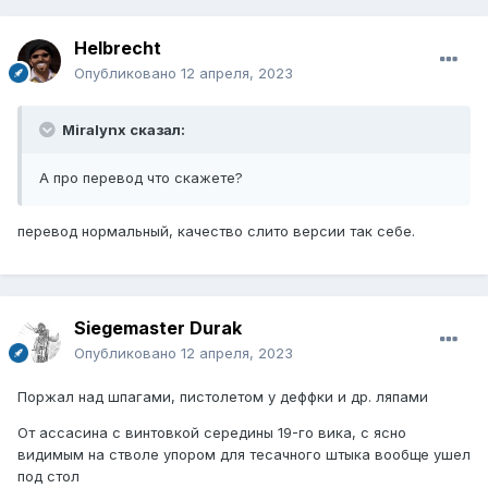
Helbreсht
Опубликовано
12 апреля, 2023
Miralynx сказал:
А про перевод что скажете?
перевод нормальный, качество слито версии так себе.
Siegemaster Durak
Опубликовано
12 апреля, 2023
Поржал над шпагами, пистолетом у деффки и др. ляпами
От ассасина с винтовкой середины 19-го вика, с ясно
видимым на стволе упором для тесачного штыка вообще ушел
под стол