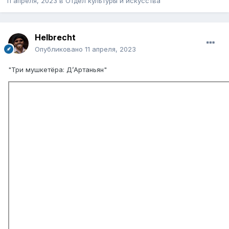
11 апреля, 2023
в
Отдел культуры и искусства
Helbreсht
Опубликовано
11 апреля, 2023
"Три мушкетёра: Д’Артаньян"