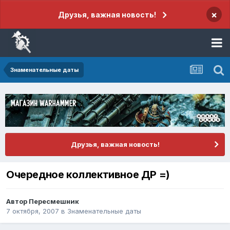
×
Друзья, важная новость!
Знаменательные даты
Друзья, важная новость!
Очередное коллективное ДР =)
Автор
Пересмешник
7 октября, 2007
в
Знаменательные даты