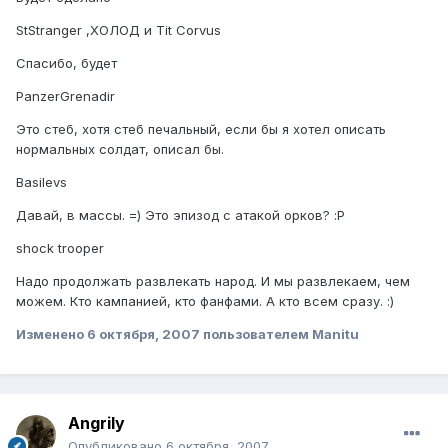
StStranger ,ХОЛОД и Tit Corvus
Спасибо, будет
PanzerGrenadir
Это стеб, хотя стеб печальный, если бы я хотел описать
нормальных солдат, описал бы.
Basilevs
Давай, в массы. =) Это эпизод с атакой орков? :P
shock trooper
Надо продолжать развлекать народ. И мы развлекаем, чем
можем. Кто кампанией, кто фанфами. А кто всем сразу. :)
Изменено
6 октября, 2007
пользователем Manitu
Angrily
Опубликовано
6 октября, 2007