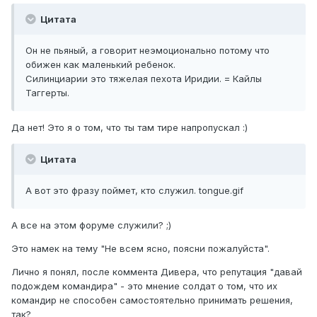
Цитата
Он не пьяный, а говорит неэмоционально потому что
обижен как маленький ребенок.
Силинциарии это тяжелая пехота Иридии. = Кайлы
Таггерты.
Да нет! Это я о том, что ты там тире напропускал :)
Цитата
А вот это фразу поймет, кто служил. tongue.gif
А все на этом форуме служили? ;)
Это намек на тему "Не всем ясно, поясни пожалуйста".
Лично я понял, после коммента Дивера, что репутация "давай
подождем командира" - это мнение солдат о том, что их
командир не способен самостоятельно принимать решения,
так?