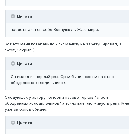
Цитата
представлял он себе Войнушку в Ж…е мира.
Вот это меня позабавило - "-" Маниту не заретушировал, а
"жопу" скрыл :)
Цитата
Он видел их первый раз. Орки были похожи на стаю
ободранных холодильников.
Следующему автору, который назовёт орков "стаей
ободранных холодильников" я точно влеплю минус в репу. Мне
уже за орков обидно.
Цитата