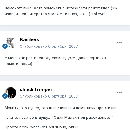
Замечательно! Хотя армейские неточности режут глаз (Уж
извини-как литератор я может и плох, но......) :rolleyes:
Basilevs
Опубликовано
6 октября, 2007
У меня как раз к такому сюжету уже давно картинка
наметилась...))
shock trooper
Опубликовано
6 октября, 2007
Маниту, это супер, это плюспиццот и памятники при жизни!
Геката, язви её в душу... "Один Малахитец рассказывал"...
Просто великолепно! Позитивно, блин!