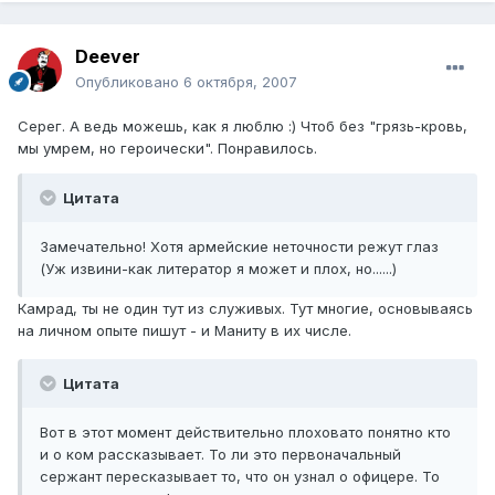
Deever
Опубликовано
6 октября, 2007
Серег. А ведь можешь, как я люблю :) Чтоб без "грязь-кровь,
мы умрем, но героически". Понравилось.
Цитата
Замечательно! Хотя армейские неточности режут глаз
(Уж извини-как литератор я может и плох, но......)
Камрад, ты не один тут из служивых. Тут многие, основываясь
на личном опыте пишут - и Маниту в их числе.
Цитата
Вот в этот момент действительно плоховато понятно кто
и о ком рассказывает. То ли это первоначальный
сержант пересказывает то, что он узнал о офицере. То