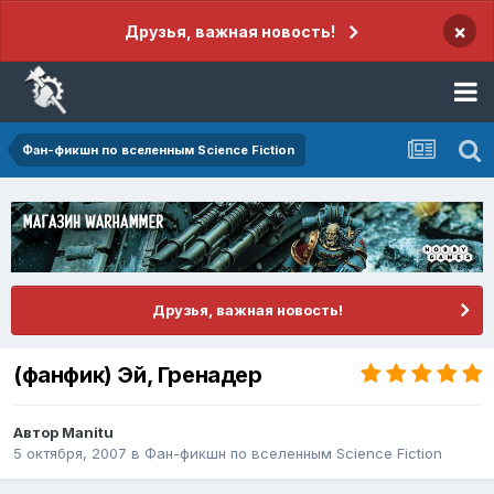
×
Друзья, важная новость!
Фан-фикшн по вселенным Science Fiction
Друзья, важная новость!
(фанфик) Эй, Гренадер
Автор
Manitu
5 октября, 2007
в
Фан-фикшн по вселенным Science Fiction