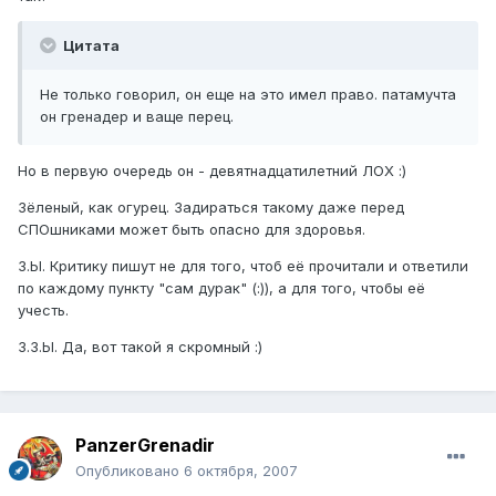
Цитата
Не только говорил, он еще на это имел право. патамучта
он гренадер и ваще перец.
Но в первую очередь он - девятнадцатилетний ЛОХ :)
Зёленый, как огурец. Задираться такому даже перед
СПОшниками может быть опасно для здоровья.
З.Ы. Критику пишут не для того, чтоб её прочитали и ответили
по каждому пункту "сам дурак" (:)), а для того, чтобы её
учесть.
З.З.Ы. Да, вот такой я скромный :)
PanzerGrenadir
Опубликовано
6 октября, 2007