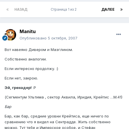
НАЗАД
Страница 1 из 2
ДАЛЕЕ
Manitu
Опубликовано
5 октября, 2007
Вот навеяно Дивером и Маэглином.
Собственно аналогии.
Если интересно продолжу. :)
Если нет, закрою.
Эй, гренадер!
:P
(Сегментум Ультима , сектор Аквила, Иридия, Крейтис …М.41)
Бар
Бар, как бар, средние уровни Крейтиса, еще ничего по
сравнению что я видел на Сентрадде. Жить собственно
можно. Тут тебе и Имперское особое, и Стефан