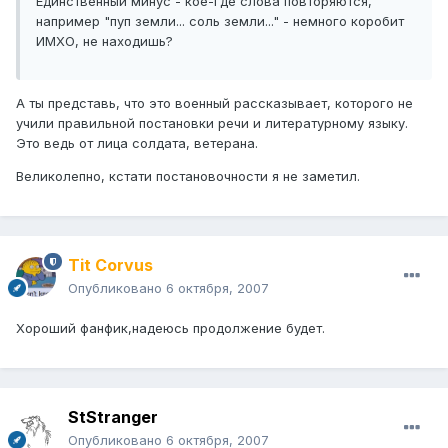
Единственный минус - кое-где слова повторяются,
например "пуп земли... соль земли..." - немного коробит
ИМХО, не находишь?
А ты представь, что это военный рассказывает, которого не
учили правильной постановки речи и литературному языку.
Это ведь от лица солдата, ветерана.
Великолепно, кстати постановочности я не заметил.
Tit Corvus
Опубликовано
6 октября, 2007
Хороший фанфик,надеюсь продолжение будет.
StStranger
Опубликовано
6 октября, 2007