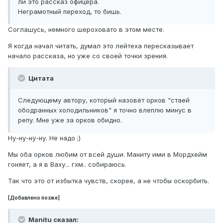
ли это рассказ офицера.
Неграмотный переход, то бишь.
Соглашусь, немного шероховато в этом месте.
Я когда начал читать, думал это лейтеха пересказывает
начало рассказа, но уже со своей точки зрения.
Цитата
Следующему автору, который назовёт орков "стаей
ободранных холодильников" я точно влеплю минус в
репу. Мне уже за орков обидно.
Ну-ну-ну-ну. Не надо ;)
Мы оба орков любим от всей души. Маниту ими в Мордхейм
гоняет, а я в Ваху... гхм.. собираюсь.
Так что это от избытка чувств, скорее, а не чтобы оскорбить.
[Добавлено позже]
Manitu сказал: