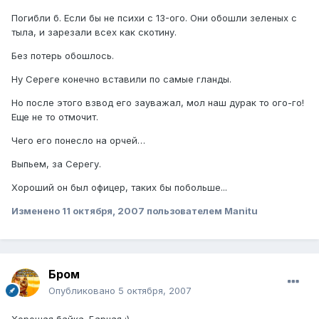
Погибли б. Если бы не психи с 13-ого. Они обошли зеленых с
тыла, и зарезали всех как скотину.
Без потерь обошлось.
Ну Сереге конечно вставили по самые гланды.
Но после этого взвод его зауважал, мол наш дурак то ого-го!
Еще не то отмочит.
Чего его понесло на орчей…
Выпьем, за Серегу.
Хороший он был офицер, таких бы побольше...
Изменено
11 октября, 2007
пользователем Manitu
Бром
Опубликовано
5 октября, 2007
Хорошая байка. Барная :)