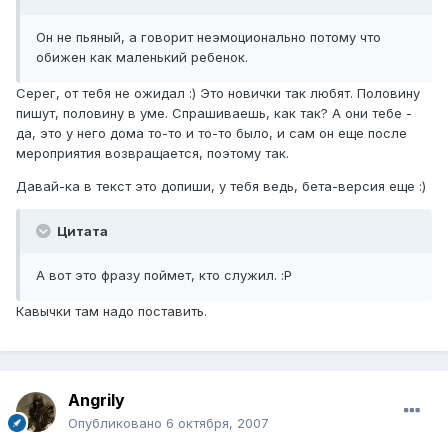
Он не пьяный, а говорит неэмоционально потому что
обижен как маленький ребенок.
Серег, от тебя не ожидал :) Это новички так любят. Половину
пишут, половину в уме. Спрашиваешь, как так? А они тебе -
да, это у него дома то-то и то-то было, и сам он еще после
мероприятия возвращается, поэтому так.
Давай-ка в текст это допиши, у тебя ведь, бета-версия еще :)
Цитата
А вот это фразу поймет, кто служил. :P
Кавычки там надо поставить.
Angrily
Опубликовано
6 октября, 2007