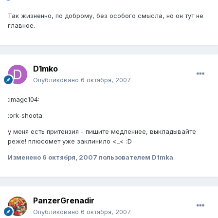
Так жизненно, по доброму, без особого смысла, но он тут не
главное.
D1mko
Опубликовано
6 октября, 2007
:image104:
:ork-shoota:
у меня есть притензия - пишите медленнее, выкладывайте
реже! плюсомет уже заклинило <_< :D
Изменено
6 октября, 2007
пользователем D1mka
PanzerGrenadir
Опубликовано
6 октября, 2007