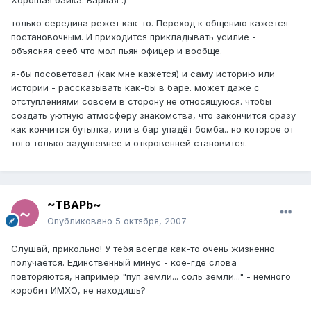
только середина режет как-то. Переход к общению кажется
постановочным. И приходится прикладывать усилие -
объясняя сееб что мол пьян офицер и вообще.
я-бы посоветовал (как мне кажется) и саму историю или
истории - рассказывать как-бы в баре. может даже с
отступлениями совсем в сторону не относящуюся. чтобы
создать уютную атмосферу знакомства, что закончится сразу
как кончится бутылка, или в бар упадёт бомба.. но которое от
того только задушевнее и откровенней становится.
~TBAPb~
Опубликовано
5 октября, 2007
Слушай, прикольно! У тебя всегда как-то очень жизненно
получается. Единственный минус - кое-где слова
повторяются, например "пуп земли... соль земли..." - немного
коробит ИМХО, не находишь?