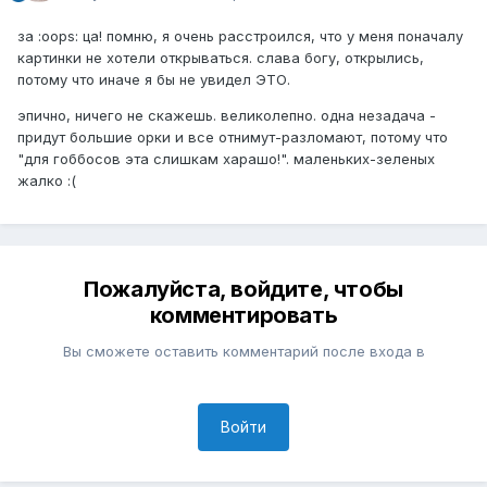
за :oops: ца! помню, я очень расстроился, что у меня поначалу
картинки не хотели открываться. слава богу, открылись,
потому что иначе я бы не увидел ЭТО.
эпично, ничего не скажешь. великолепно. одна незадача -
придут большие орки и все отнимут-разломают, потому что
"для гоббосов эта слишкам харашо!". маленьких-зеленых
жалко :(
Пожалуйста, войдите, чтобы
комментировать
Вы сможете оставить комментарий после входа в
Войти