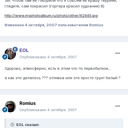
ЗЫ: Чтобы там не говорили что я совсем не крашу террейн,
глядите, сам покрасил (горгера красил художник) В)
http://www.myphotoalbum.ru/photo/other/62445.jpg
Изменено
4 октября, 2007
пользователем Romius
EOL
Опубликовано
4 октября, 2007
Здорово, атмосферно, есть в этом что-то первобытное...
а как это делалось ??? отливка или это просто грунт белый ?
Romius
Опубликовано
4 октября, 2007
EOL сказал: