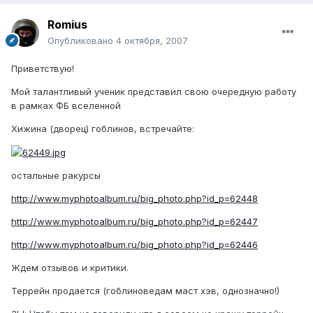
Romius
Опубликовано
4 октября, 2007
Приветствую!
Мой талантливый ученик представил свою очередную работу
в рамках ФБ вселенной
Хижина (дворец) гоблинов, встречайте:
остальные ракурсы
http://www.myphotoalbum.ru/big_photo.php?id_p=62448
http://www.myphotoalbum.ru/big_photo.php?id_p=62447
http://www.myphotoalbum.ru/big_photo.php?id_p=62446
Ждем отзывов и критики.
Террейн продается (гоблиноведам маст хэв, однозначно!)