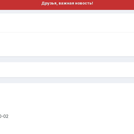
Друзья, важная новость!
0-02