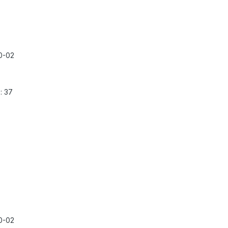
0-02
: 37
0-02