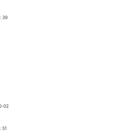
: 39
0-02
 51