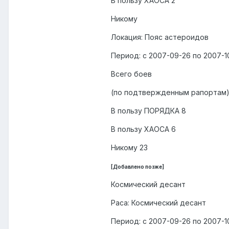
В пользу ХАОСА 2
Никому
Локация: Пояс астероидов
Период: с 2007-09-26 по 2007-1
Всего боев
(по подтвержденным рапортам)
В пользу ПОРЯДКА 8
В пользу ХАОСА 6
Никому 23
[Добавлено позже]
Космический десант
Раса: Космический десант
Период: с 2007-09-26 по 2007-1