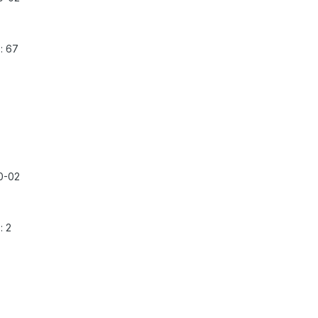
: 67
0-02
: 2