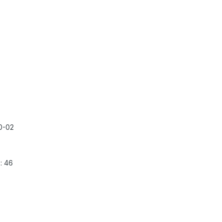
0-02
: 46