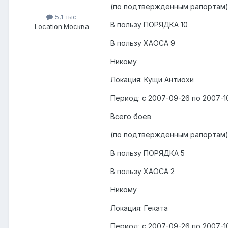
(по подтвержденным рапортам):
5,1 тыс
В пользу ПОРЯДКА 10
Location:
Москва
В пользу ХАОСА 9
Никому
Локация: Кущи Антиохи
Период: с 2007-09-26 по 2007-1
Всего боев
(по подтвержденным рапортам)
В пользу ПОРЯДКА 5
В пользу ХАОСА 2
Никому
Локация: Геката
Период: с 2007-09-26 по 2007-1