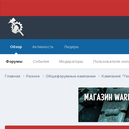
Обзор
Активность
Лидеры
Форумы
События
Модераторы
Пользователи онл
Главная
Разное
Общефорумные кампании
Кампания: "Г