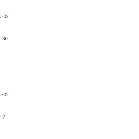
0-02
: 30
0-02
: 7