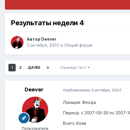
Результаты недели 4
Автор
Deever
3 октября, 2007
в
Общий форум
1
2
ДАЛЕЕ
Страница 1 из 2
Deever
Опубликовано
3 октября, 2007
Локация: Феода
Период: с 2007-09-26 по 2007-1
Всего боев
Пользователь