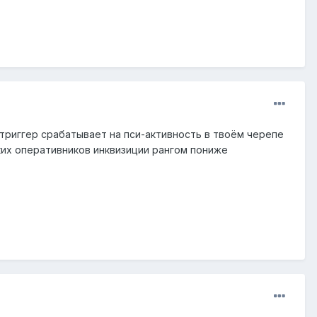
 триггер срабатывает на пси-активность в твоём черепе
ких оперативников инквизиции рангом пониже