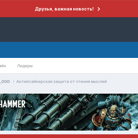
Друзья, важная новость!
айн
Лидеры
0,000
Антипсайкерская защита от чтения мыслей