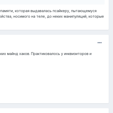
й памяти, которая выдавалась псайкеру, пытающемуся
ойства, носимого на теле, до неких манипуляций, которые
яких майнд хаков. Практиковалось у инквизиторов и