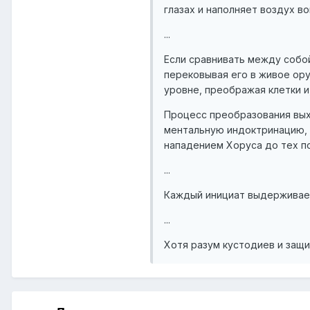
глазах и наполняет воздух во
...
Если сравнивать между собо
перековывая его в живое ору
уровне, преображая клетки и
Процесс преобразования вых
ментальную индоктринацию, 
нападением Хоруса до тех по
...
Каждый инициат выдерживает
...
Хотя разум кустодиев и защи