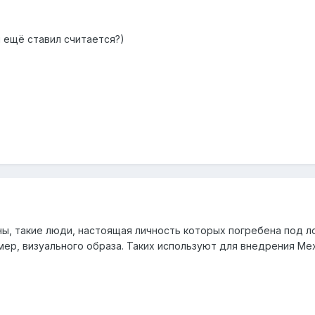
 ещё ставил считается?)
ы, такие люди, настоящая личность которых погребена под л
мер, визуального образа. Таких используют для внедрения Мех