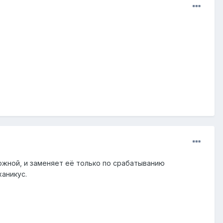
ожной, и заменяет её только по срабатыванию
аникус.