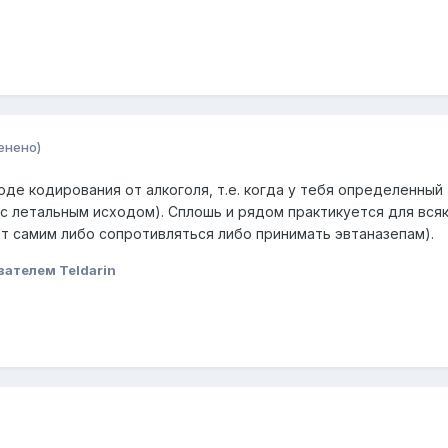
енено)
оде кодирования от алкоголя, т.е. когда у тебя определенный
(с летальным исходом). Сплошь и рядом практикуется для вся
т самим либо сопротивляться либо принимать эвтаназепам).
вателем Teldarin