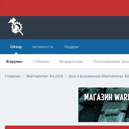
Обзор
Активность
Лидеры
Форумы
События
Модераторы
Пользователи онл
Главная
Warhammer 40,000
Все о вселенной Warhammer 4