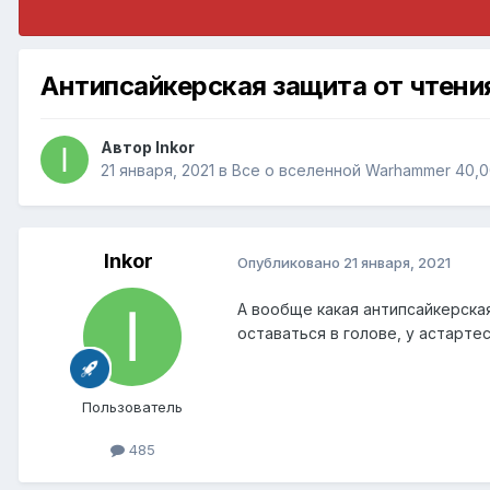
Антипсайкерская защита от чтени
Автор
Inkor
21 января, 2021
в
Все о вселенной Warhammer 40,
Inkor
Опубликовано
21 января, 2021
А вообще какая антипсайкерская
оставаться в голове, у астарте
Пользователь
485