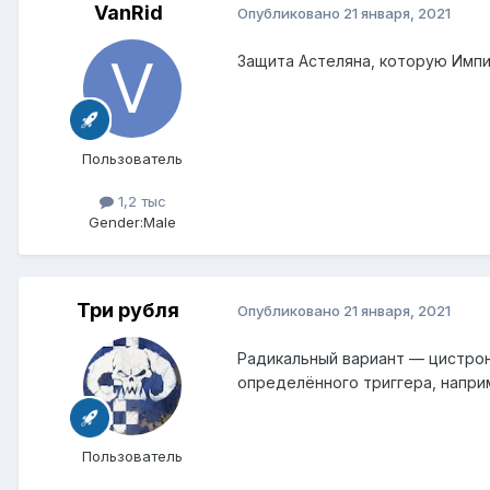
VanRid
Опубликовано
21 января, 2021
Защита Астеляна, которую Импи
Пользователь
1,2 тыс
Gender:
Male
Три рубля
Опубликовано
21 января, 2021
Радикальный вариант — цистрон
определённого триггера, напри
Пользователь