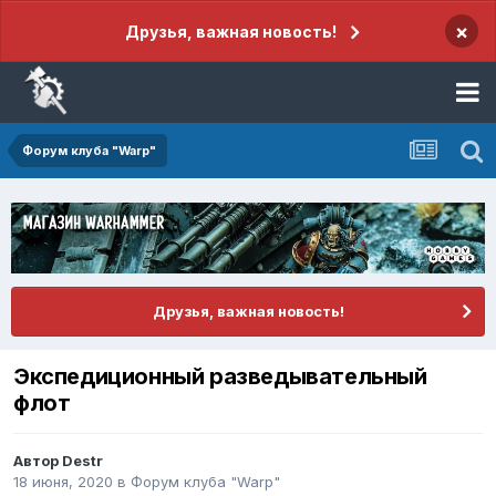
×
Друзья, важная новость!
Форум клуба "Warp"
Друзья, важная новость!
Экспедиционный разведывательный
флот
Автор
Destr
18 июня, 2020
в
Форум клуба "Warp"