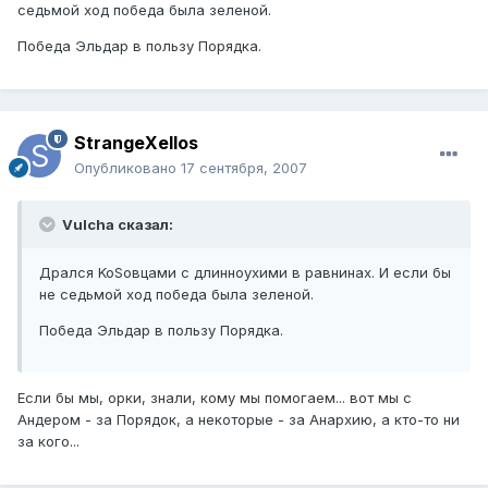
седьмой ход победа была зеленой.
Победа Эльдар в пользу Порядка.
StrangeXellos
Опубликовано
17 сентября, 2007
Vulcha сказал:
Дрался KoSовцами с длинноухими в равнинах. И если бы
не седьмой ход победа была зеленой.
Победа Эльдар в пользу Порядка.
Если бы мы, орки, знали, кому мы помогаем... вот мы с
Андером - за Порядок, а некоторые - за Анархию, а кто-то ни
за кого...