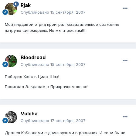
Rjak
Опубликовано
15 сентября, 2007
Мой пирдавой отряд проиграл маааааленькое сражение
патрулю синемордых. Но мы атамстим!!!!
Bloodroad
Опубликовано
15 сентября, 2007
Победил Хаос в Циар-Шах!
Проиграл Эльдарам в Призрачном поясе!
Vulcha
Опубликовано
17 сентября, 2007
Дрался KoSовцами с длинноухими в равнинах. И если бы не