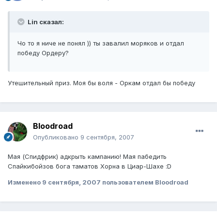
Lin сказал:
Чо то я ниче не понял )) ты завалил моряков и отдал
победу Ордеру?
Утешительный приз. Моя бы воля - Оркам отдал бы победу
Bloodroad
Опубликовано
9 сентября, 2007
Мая (Спидфрик) адкрыть кампанию! Мая пабедить
Спайкибойзов бога таматов Хорна в Циар-Шахе :D
Изменено
9 сентября, 2007
пользователем Bloodroad