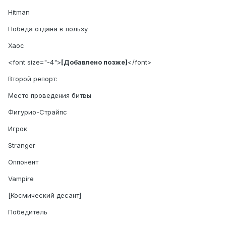
Hitman
Победа отдана в пользу
Хаос
<font size="-4">
[Добавлено позже]
</font>
Второй репорт:
Место проведения битвы
Фигурио-Страйпс
Игрок
Stranger
Оппонент
Vampire
[Космический десант]
Победитель