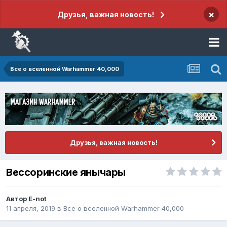
×
Друзья, важная новость!
Все о вселенной Warhammer 40,000
Друзья, важная новость!
Вессоринские янычары
Автор
E-not
11 апреля, 2019
в
Все о вселенной Warhammer 40,000