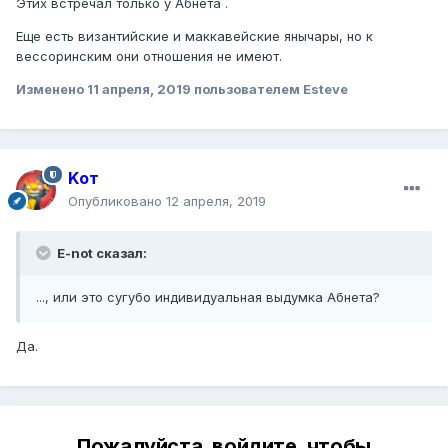
Этих встречал только у Абнета .
Еще есть византийские и маккавейские янычары, но к
вессоринским они отношения не имеют.
Изменено
11 апреля, 2019
пользователем Esteve
Kот
Опубликовано
12 апреля, 2019
E-not сказал:
..., или это сугубо индивидуальная выдумка Абнета?
Да.
Пожалуйста, войдите, чтобы