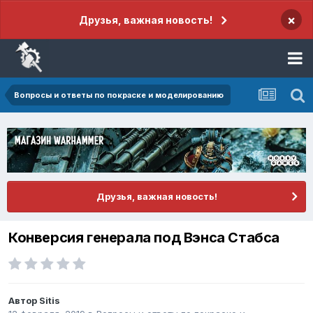
×
Друзья, важная новость!
Вопросы и ответы по покраске и моделированию
Друзья, важная новость!
Конверсия генерала под Вэнса Стабса
Автор
Sitis