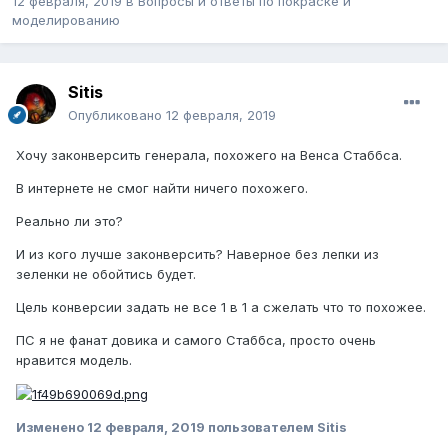
12 февраля, 2019
в
Вопросы и ответы по покраске и
моделированию
Sitis
Опубликовано
12 февраля, 2019
Хочу законверсить генерала, похожего на Венса Стаббса.
В интернете не смог найти ничего похожего.
Реально ли это?
И из кого лучше законверсить? Наверное без лепки из
зеленки не обойтись будет.
Цель конверсии задать не все 1 в 1 а сжелать что то похожее.
ПС я не фанат довика и самого Стаббса, просто очень
нравится модель.
Изменено
12 февраля, 2019
пользователем Sitis