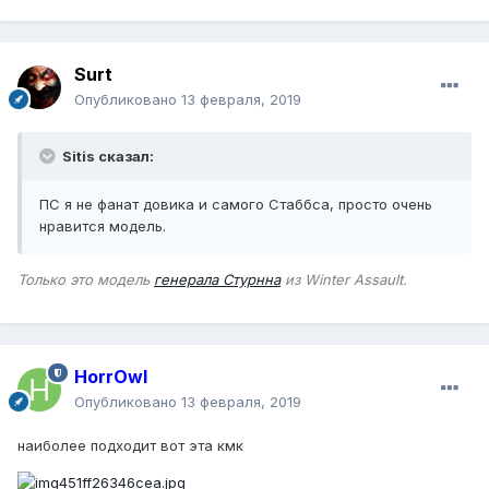
Surt
Опубликовано
13 февраля, 2019
Sitis сказал:
ПС я не фанат довика и самого Стаббса, просто очень
нравится модель.
Только это модель
генерала Стурнна
из Winter Assault.
HorrOwl
Опубликовано
13 февраля, 2019
наиболее подходит вот эта кмк