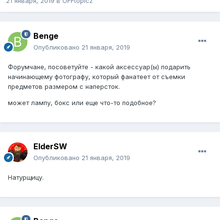
21 января, 2019
в
OFFtopicz
Benge
Опубликовано
21 января, 2019
Форумчане, посоветуйте - какой аксессуар(ы) подарить
начинающему фотографу, который фанатеет от съемки
предметов размером с наперсток.
может лампу, бокс или еще что-то подобное?
ElderSW
Опубликовано
21 января, 2019
Натурщицу.