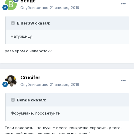
Benge
Опубликовано
21 января, 2019
ElderSW сказал:
Натурщицу.
размером с наперсток?
Crucifer
Опубликовано
21 января, 2019
Benge сказал:
Форумчане, посоветуйте
Если подарить - то лучше всего конкретно спросить у того,
кому собираешься дарить, что ему нужно ;)