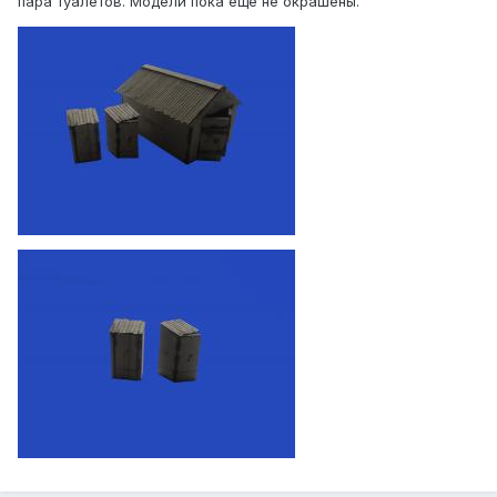
пара туалетов. Модели пока ещё не окрашены.