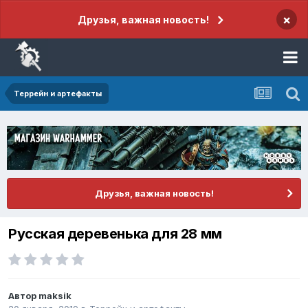
×
Друзья, важная новость!
Террейн и артефакты
Друзья, важная новость!
Русская деревенька для 28 мм
Автор
maksik