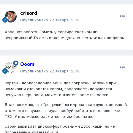
crisord
Опубликовано
22 января, 2019
Хорошая работа. Заметь у сортира скат крыши
неправильный.То есть вода не должна скатываться на дверь.
Qoom
Опубликовано
22 января, 2019
картон - неблагодарная вещь для покраски. Волокна при
намокании становятся колом, поверхность получается
ненужно шершавая, может выгнутся после покраски.
Я так понимаю, что "дощечки" ты вырезал каждую отдельно. А
это много ненужного труда. пробуй работать в вспененным
ПВХ. У вас можно разжиться этим бесплатно.
сарай вызывает дискомфорт ровными досочками, но не
подрезанным краем крыши.