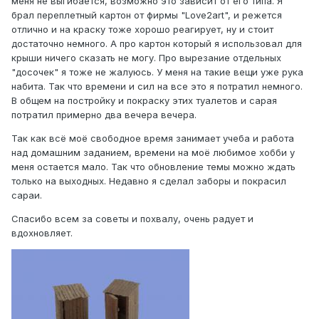
меня не выгибается, возможно это зависит от его типа. Я
брал переплетный картон от фирмы "Love2art", и режется
отлично и на краску тоже хорошо реагирует, ну и стоит
достаточно немного. А про картон который я использовал для
крыши ничего сказать не могу. Про вырезание отдельных
"досочек" я тоже не жалуюсь. У меня на такие вещи уже рука
набита. Так что времени и сил на все это я потратил немного.
В общем на постройку и покраску этих туалетов и сарая
потратил примерно два вечера вечера.
Так как всё моё свободное время занимает учеба и работа
над домашним заданием, времени на моё любимое хобби у
меня остается мало. Так что обновление темы можно ждать
только на выходных. Недавно я сделал заборы и покрасил
сараи.
Спасибо всем за советы и похвалу, очень радует и
вдохновляет.