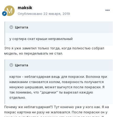
maksik
Опубликовано
22 января, 2019
Цитата
у сортира скат крыши неправильный
Это я уже заметил только тогда, когда полностью собрал
модель, но переделывать не стал.
Цитата
картон - неблагодарная вещь для покраски. Волокна при
намокании становятся колом, поверхность получается
ненужно шершавая, может выгнутся после покраски. Я
так понимаю, что "дощечки" ты вырезал каждую
отдельно.
Почему же неблагодарная?) Тут конечно уже у кого как. Я на
покрас картона ни разу не жаловался. После покраски он у