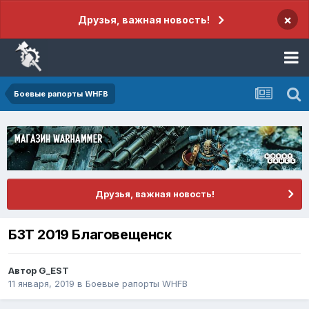
×
Друзья, важная новость!
Боевые рапорты WHFB
Друзья, важная новость!
БЗТ 2019 Благовещенск
Автор
G_EST
11 января, 2019
в
Боевые рапорты WHFB