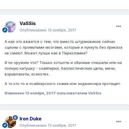
VaSSis
Опубликовано
13 ноября, 2017
А как это вяжется с тем, что вместо штурмовиков сейчас
сционы с промытыми мозгами, которые и пукнуть без приказа
не смеют. Может лучше как в Перехламке?
И по оружию что? Тоьько хотшоты и обычные спешалы или на
полную катушку - снайперки, баллистические щиты, мечи,
взрывпакеты, ксенотех.
А то кто то и псайкерского скама или энджинсира протащит.
Изменено
13 ноября, 2017
пользователем VaSSis
Iron Duke
Опубликовано
13 ноября, 2017