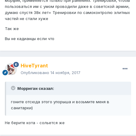
морфин, применяется только при ранениях. Тренировки, чтобы
пользоваться им с умом проводили даже в советской армии,
думаю спустя 38к лет+ Тренировки по самоконтролю элитных
частей не стали хуже
Так же
Вы не кадианцы если что
HiveTyrant
Опубликовано
14 ноября, 2017
Морриган сказал:
гоните отсюда этого упорыша и возьмите меня в
санитарки)
Не берите кота - сольется же