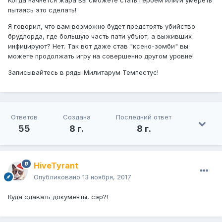
пытаясь это сделать!
Я говорил, что вам возможно будет предстоять убийство
брудлорда, где большую часть пати убъют, а выживших
инфицируют? Нет. Так вот даже став "ксено-зомби" вы
можете продолжать игру на совершенно другом уровне!
Записывайтесь в ряды Милитарум Темпестус!
Ответов
Создана
Последний ответ
55
8 г.
8 г.
HiveTyrant
Опубликовано
13 ноября, 2017
Куда сдавать документы, сэр?!