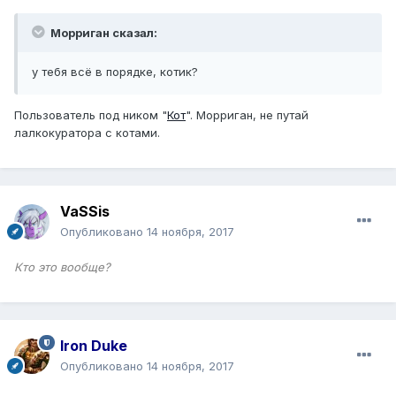
Морриган сказал:
у тебя всё в порядке, котик?
Пользователь под ником "
Кот
". Морриган, не путай
лалкокуратора с котами.
VaSSis
Опубликовано
14 ноября, 2017
Кто это вообще?
Iron Duke
Опубликовано
14 ноября, 2017