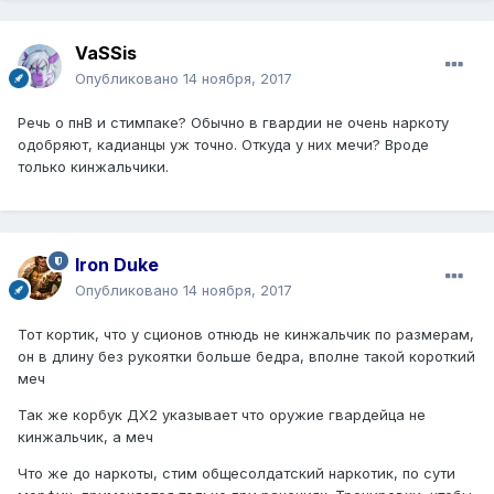
VaSSis
Опубликовано
14 ноября, 2017
Речь о пнВ и стимпаке? Обычно в гвардии не очень наркоту
одобряют, кадианцы уж точно. Откуда у них мечи? Вроде
только кинжальчики.
Iron Duke
Опубликовано
14 ноября, 2017
Тот кортик, что у сционов отнюдь не кинжальчик по размерам,
он в длину без рукоятки больше бедра, вполне такой короткий
меч
Так же корбук ДХ2 указывает что оружие гвардейца не
кинжальчик, а меч
Что же до наркоты, стим общесолдатский наркотик, по сути