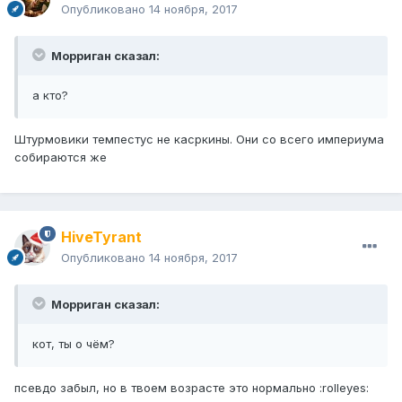
Опубликовано
14 ноября, 2017
Морриган сказал:
а кто?
Штурмовики темпестус не касркины. Они со всего империума
собираются же
HiveTyrant
Опубликовано
14 ноября, 2017
Морриган сказал:
кот, ты о чём?
псевдо забыл, но в твоем возрасте это нормально :rolleyes: