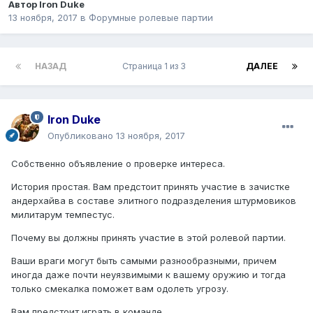
Автор
Iron Duke
13 ноября, 2017
в
Форумные ролевые партии
НАЗАД
Страница 1 из 3
ДАЛЕЕ
Iron Duke
Опубликовано
13 ноября, 2017
Собственно объявление о проверке интереса.
История простая. Вам предстоит принять участие в зачистке
андерхайва в составе элитного подразделения штурмовиков
милитарум темпестус.
Почему вы должны принять участие в этой ролевой партии.
Ваши враги могут быть самыми разнообразными, причем
иногда даже почти неуязвимыми к вашему оружию и тогда
только смекалка поможет вам одолеть угрозу.
Вам предстоит играть в команде