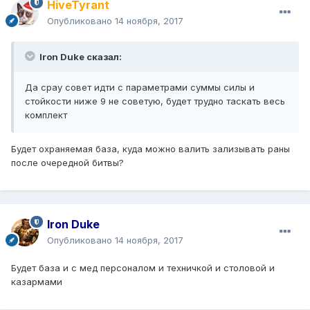
HiveTyrant
Опубликовано
14 ноября, 2017
Iron Duke сказал:
Да срау совет идти с параметрами суммы силы и
стойкости ниже 9 не советую, будет трудно таскать весь
комплект
Будет охраняемая база, куда можно валить зализывать раны
после очередной битвы?
Iron Duke
Опубликовано
14 ноября, 2017
Будет база и с мед персоналом и техничкой и столовой и
казармами