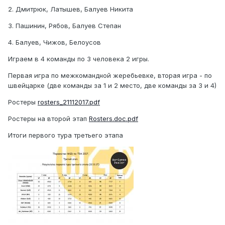
2. Дмитрюк, Латышев, Балуев Никита
3. Пашинин, Рябов, Балуев Степан
4. Балуев, Чижов, Белоусов
Играем в 4 команды по 3 человека 2 игры.
Первая игра по межкомандной жеребьевке, вторая игра - по
швейцарке (две команды за 1 и 2 место, две команды за 3 и 4)
Ростеры
rosters_21112017.pdf
Ростеры на второй этап
Rosters.doc.pdf
Итоги первого тура третьего этапа