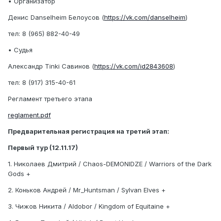
• Организатор
Денис Danselheim Белоусов (
https://vk.com/danselheim
)
тел: 8 (965) 882-40-49
• Судья
Александр Tinki Савинов (
https://vk.com/id2843608
)
тел: 8 (917) 315-40-61
Регламент третьего этапа
reglament.pdf
Предварительная регистрация на третий этап:
Первый тур (12.11.17)
1. Николаев Дмитрий / Chaos-DEMONIDZE / Warriors of the Dark
Gods +
2. Коньков Андрей / Mr_Huntsman / Sylvan Elves +
3. Чижов Никита / Aldobor / Kingdom of Equitaine +