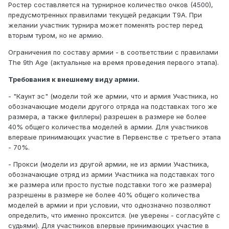
Ростер составляется на турнирное количество очков (4500),
предусмотренных правилами текущей редакции Т9А. При
желании участник турнира может поменять ростер перед
вторым туром, но не армию.
Ограничения по составу армии - в соответствии с правилами
The 9th Age (актуальные на время проведения первого этапа).
Требования к внешнему виду армии.
- "Каунт эс" (модели той же армии, что и армия Участника, но
обозначающие модели другого отряда на подставках того же
размера, а также филлеры) разрешен в размере не более
40% общего количества моделей в армии. Для участников
впервые принимающих участие в Первенстве с третьего этапа
- 70%.
- Прокси (модели из другой армии, не из армии Участника,
обозначающие отряд из армии Участника на подставках того
же размера или просто пустые подставки того же размера)
разрешены в размере не более 40% общего количества
моделей в армии и при условии, что однозначно позволяют
определить, что именно проксится. (не уверены - согласуйте с
судьями). Для участников впервые принимающих участие в