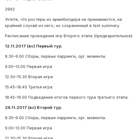
2992
Учтите, что ростеры из армибилдера не принимаются, на
крайний случай из него, но сохраненный в text summary.
Расписание проведения игр Второго этапа (предварительное):
12.11.2017 (вс) Первый тур.
8.30–9.00 Сборы, первые парринги, орг. моменты.
9.00–12.00 Первая игра
12.30–15.30 Вторая игра
15.45–18.45 Третья игра
18.45–19.00 Подведение итогов первого тура третьего этапа.
26.11.2017 (вс) Второй тур.
8.30–9.00 Сборы, первые парринги, орг. моменты.
9.00–12.00 Первая игра
12.30–15.30 Вторая игра