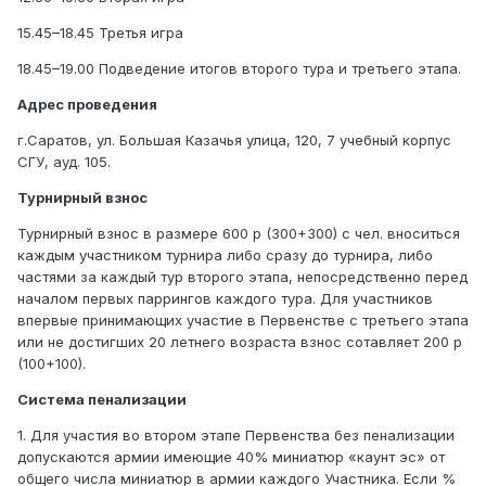
15.45–18.45 Третья игра
18.45–19.00 Подведение итогов второго тура и третьего этапа.
Адрес проведения
г.Саратов, ул. Большая Казачья улица, 120, 7 учебный корпус
СГУ, ауд. 105.
Турнирный взнос
Турнирный взнос в размере 600 р (300+300) с чел. вноситься
каждым участником турнира либо сразу до турнира, либо
частями за каждый тур второго этапа, непосредственно перед
началом первых паррингов каждого тура. Для участников
впервые принимающих участие в Первенстве с третьего этапа
или не достигших 20 летнего возраста взнос сотавляет 200 р
(100+100).
Система пенализации
1. Для участия во втором этапе Первенства без пенализации
допускаются армии имеющие 40% миниатюр «каунт эс» от
общего числа миниатюр в армии каждого Участника. Если %