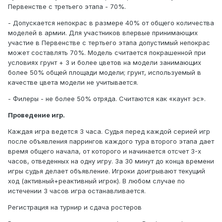
Первенстве с третьего этапа - 70%.
- Допускается непокрас в размере 40% от общего количества
моделей в армии. Для участников впервые принимающих
участие в Первенстве с тертьего этапа допустимый непокрас
может составлять 70%. Модель считается покрашенной при
условиях грунт + 3 и более цветов на модели занимающих
более 50% общей площади модели; грунт, используемый в
качестве цвета модели не учитывается.
- Филеры - не более 50% отряда. Считаются как «каунт эс».
Проведение игр.
Каждая игра ведется 3 часа. Судья перед каждой серией игр
после объявления паррингов каждого тура второго этапа дает
время общего начала, от которого и начинается отсчет 3-х
часов, отведенных на одну игру. За 30 минут до конца времени
игры судья делает объявление. Игроки доигрывают текущий
ход (активный+реактивный игрок). В любом случае по
истечении 3 часов игра останавливается.
Регистрация на турнир и сдача ростеров