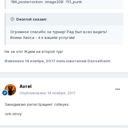
:186_posterrockon: :image208: :113_punk:
Deornot сказал:
Огромное спасибо за турнир! Рад был всех видеть!
Воины Хаоса - я к вашим услугам!
Не за что! Ждем на второй тур!
Изменено
14 ноября, 2017
пользователем Danselheim
Avrel
Опубликовано
14 ноября, 2017
Закидываю регистрацию! :rolleyes:
:ork-stroy: