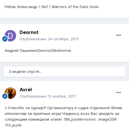
Рябов Александр / Skif / Warriors of the Dark Gods
Deornot
Опубликовано
24 октября, 2017
Андрей Пашинин\Deornot\Bretonnia
3 недели спустя...
Avrel
Опубликовано
13 ноября, 2017
:) Спасибо за турнир!!! Организатору и судье отдельное! Моим
оппонентам за приятные игры! Надеюсь всех Вас увидеть на
следующем командном этапе! :186_posterrockon: :image208:
:113_punk: