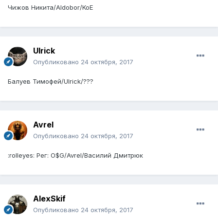
Чижов Никита/Aldobor/KoE
Ulrick
Опубликовано
24 октября, 2017
Балуев Тимофей/Ulrick/???
Avrel
Опубликовано
24 октября, 2017
:rolleyes: Рег: O$G/Avrel/Василий Дмитрюк
AlexSkif
Опубликовано
24 октября, 2017