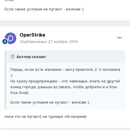
Если такие условия не пугают - велкам :)
OperStrike
Опубликовано
27 ноября, 2014
Антлер сказал:
Перцы, если есть желание - могу приютить 2-3 человека
:)
Но сразу предупреждаю - это замкадье, ехать на другой
конец города, раньше вставать, чтобы добраться и бла-
бла-бла))
Если такие условия не пугают - велкам :)
пока что не пугают) на турнире обговорим)