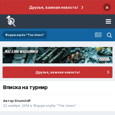
×
Друзья, важная новость!
Форум клуба "The Union"
Друзья, важная новость!
Вписка на турнир
Автор
Shamiloff
22 ноября, 2014
в
Форум клуба "The Union"