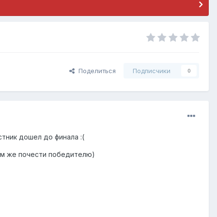
Поделиться
Подписчики
0
стник дошел до финала :(
м же почести победителю)