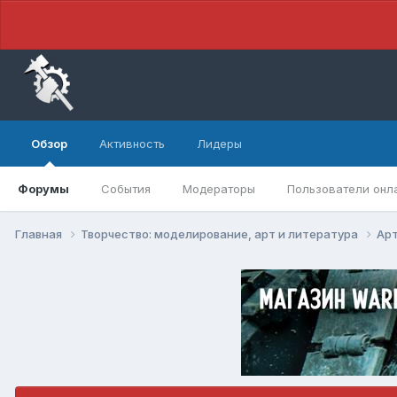
Обзор
Активность
Лидеры
Форумы
События
Модераторы
Пользователи онл
Главная
Творчество: моделирование, арт и литература
Арт