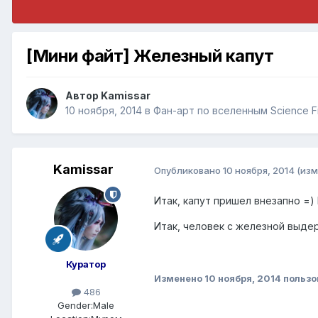
[Мини файт] Железный капут
Автор
Kamissar
10 ноября, 2014
в
Фан-арт по вселенным Science Fi
Kamissar
Опубликовано
10 ноября, 2014
(изм
Итак, капут пришел внезапно =) 
Итак, человек с железной выдер
Куратор
Изменено
10 ноября, 2014
пользо
486
Gender:
Male