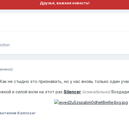
Друзья, важная новость!
ction
енено)
Как не стыдно это признавать, но у нас вновь только один уча
жкой и силой воли на этот раз
Silencer
(кликабельно)
Воздади
вателем Kamissar