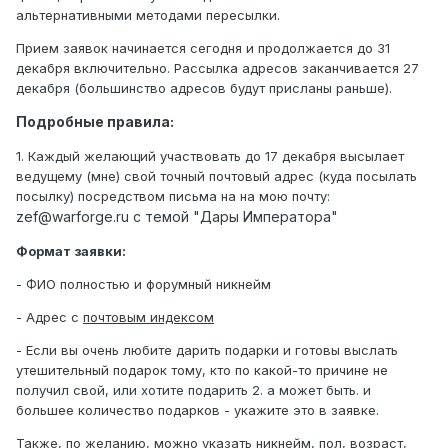
альтернативными методами пересылки.
Прием заявок начинается сегодня и продолжается до 31
декабря включительно. Рассылка адресов заканчивается 27
декабря (большинство адресов будут присланы раньше).
Подробные правила:
1. Каждый желающий участвовать до 17 декабря высылает
ведущему (мне) свой точный почтовый адрес (куда посылать
посылку) посредством письма на на мою почту:
zef@warforge.ru с темой "Дары Императора"
Формат заявки:
- ФИО полностью и форумный никнейм
- Адрес с
почтовым индексом
- Если вы очень любите дарить подарки и готовы выслать
утешительный подарок тому, кто по какой-то причине не
получил свой, или хотите подарить 2. а может быть. и
большее количество подарков - укажите это в заявке.
Также, по желанию, можно указать никнейм, пол, возраст,