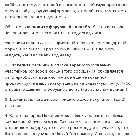
хобби, систему, в которой вы играете и любимую армию или
расу и любую другую информацию, которой, как вам кажется,
должен располагать даритель.
Обязательно
пишите форумный никнейм
. Я, к сожалению,
не провидец, чтобы его вот так с ходу угадывать.
Участники прошлых лет - присылайте заявки по стандартной
форме. Ибо вы по 10 раз сменили никнейм, и я не могу
угадать, как вас звали год назад.
2. Отследите свой ник в списке зарегистрированных
участников (список в конце этого сообщения, обновляется
регулярно). Если ваш ник там все еще не появился,
продублируйте вашу заявку еще раз на указанную почту. Либо
отправьте данные на форумную почту (как запасной вариант).
3. Дождитесь, когда я вам пришлю адрес получателя (до 21
декабря).
4. Купите подарок. Подарок может быть абсолютно любым,
каким вашей душе угодно. Так как мы не знаем того, кому
отправляем подарки, то я лично рекомендую покупать то, что
бы хотелось получить на Новый Год самому. Опять же, всегда