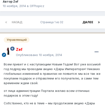
Автор
Zef
10 ноября, 2014
в
OFFtopicz
НАЗАД
Страница 1 из 32
ДАЛЕЕ
Управляющий
Zef
Опубликовано
10 ноября, 2014
Всем привет и с наступающим Новым Годом! Вот уже восьмой
год подряд мы проводим акцию «Дары Императора»! Никаких
глобальных изменений в правилах не появится: мы все так же
покупаем подарок и отправляем его получателю, а сами тем
временем ждем свой.
от лица администрации Портала желаю всем отличных
подарков в этом году!
Собственно, кто не в теме – мы продолжаем акцию «Дары