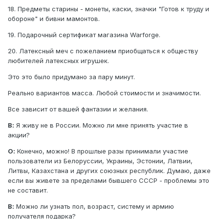
18. Предметы старины - монеты, каски, значки "Готов к труду и
обороне" и бивни мамонтов.
19. Подарочный сертификат магазина Warforge.
20. Латексный меч с пожеланием приобщаться к обществу
любителей латексных игрушек.
Это это было придумано за пару минут.
Реально вариантов масса. Любой стоимости и значимости.
Все зависит от вашей фантазии и желания.
В:
Я живу не в России. Можно ли мне принять участие в
акции?
О:
Конечно, можно! В прошлые разы принимали участие
пользователи из Белоруссии, Украины, Эстонии, Латвии,
Литвы, Казахстана и других союзных республик. Думаю, даже
если вы живете за пределами бывшего СССР - проблемы это
не составит.
В:
Можно ли узнать пол, возраст, систему и армию
получателя подарка?