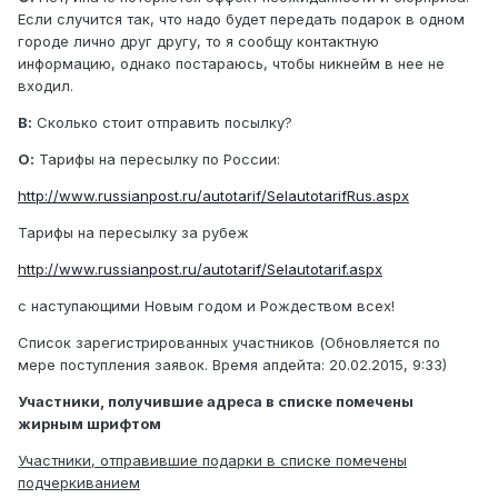
Если случится так, что надо будет передать подарок в одном
городе лично друг другу, то я сообщу контактную
информацию, однако постараюсь, чтобы никнейм в нее не
входил.
В:
Сколько стоит отправить посылку?
О:
Тарифы на пересылку по России:
http://www.russianpost.ru/autotarif/SelautotarifRus.aspx
Тарифы на пересылку за рубеж
http://www.russianpost.ru/autotarif/Selautotarif.aspx
с наступающими Новым годом и Рождеством всех!
Список зарегистрированных участников (Обновляется по
мере поступления заявок. Время апдейта: 20.02.2015, 9:33)
Участники, получившие адреса в списке помечены
жирным шрифтом
Участники, отправившие подарки в списке помечены
подчеркиванием