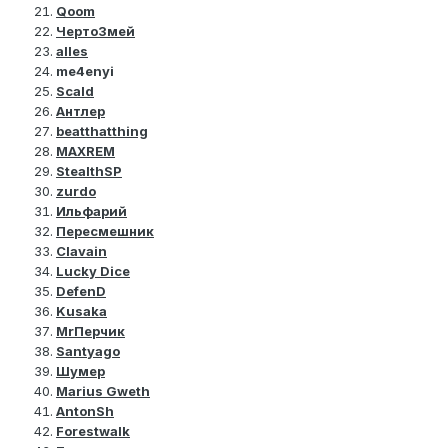
Qoom
ЧертоЗмей
alles
me4enyi
Scald
Антлер
beatthatthing
MAXREM
StealthSP
zurdo
Ильфарий
Пересмешник
Clavain
Lucky Dice
DefenD
Kusaka
MrПерчик
Santyago
Шумер
Marius Gweth
AntonSh
Forestwalk