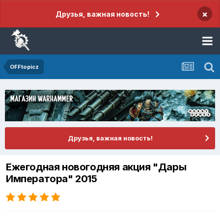
×
Друзья, важная новость!
OFFtopicz
Друзья, важная новость!
Ежегодная новогодняя акция "Дары
Императора" 2015